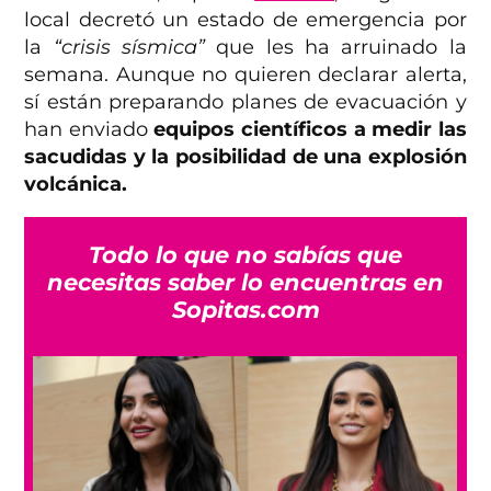
local decretó un estado de emergencia por
la
“crisis sísmica”
que les ha arruinado la
semana. Aunque no quieren declarar alerta,
sí están preparando planes de evacuación y
han enviado
equipos científicos a medir las
sacudidas y la posibilidad de una explosión
volcánica.
Todo lo que no sabías que
necesitas saber lo encuentras en
Sopitas.com