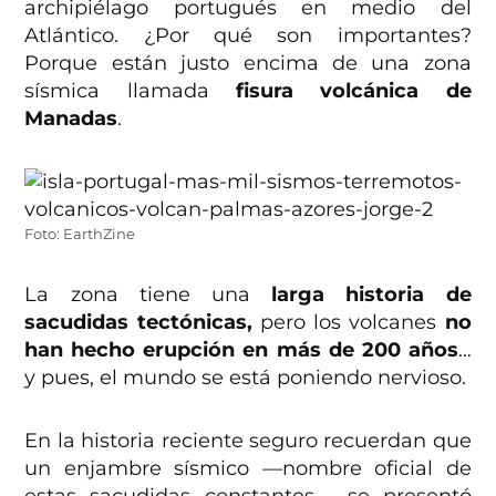
archipiélago portugués en medio del
Atlántico. ¿Por qué son importantes?
Porque están justo encima de una zona
sísmica llamada
fisura volcánica de
Manadas
.
Foto: EarthZine
La zona tiene una
larga historia de
sacudidas tectónicas,
pero los volcanes
no
han hecho erupción en más de 200 años
…
y pues, el mundo se está poniendo nervioso.
En la historia reciente seguro recuerdan que
un enjambre sísmico —nombre oficial de