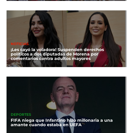
NOTICIAS
¡Les cayó la voladora! Suspenden derechos
políticos a dos diputadas de Morena por
comentarios contra adultos mayores
DEPORTES
FIFA niega que Infantino hizo millonaria a una
amante cuando estaba en UEFA