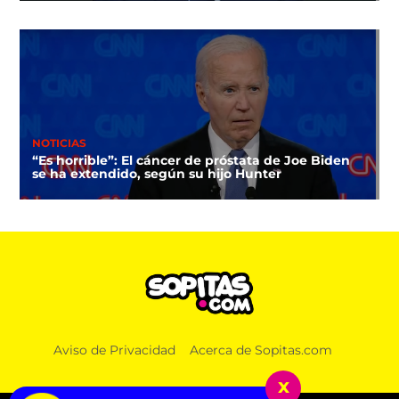
NOTICIAS
“Es horrible”: El cáncer de próstata de Joe Biden
se ha extendido, según su hijo Hunter
Aviso de Privacidad
Acerca de Sopitas.com
x