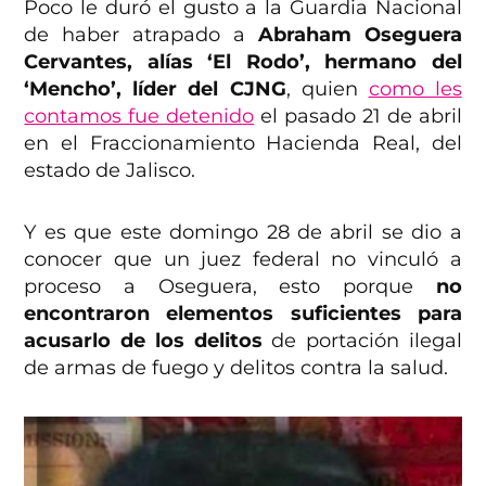
Poco le duró el gusto a la Guardia Nacional
de haber atrapado a
Abraham Oseguera
Cervantes, alías ‘El Rodo’, hermano del
‘Mencho’, líder del CJNG
, quien
como les
contamos fue detenid
o
el pasado 21 de abril
en el Fraccionamiento Hacienda Real, del
estado de Jalisco.
Y es que este domingo 28 de abril se dio a
conocer que un juez federal no vinculó a
proceso a Oseguera, esto porque
no
encontraron elementos suficientes para
acusarlo de los delitos
de portación ilegal
de armas de fuego y delitos contra la salud.