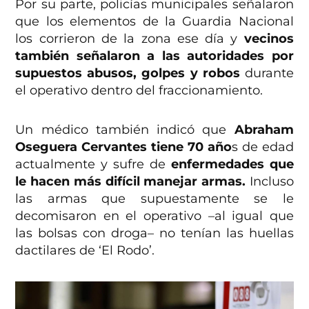
Por su parte, policías municipales señalaron
que los elementos de la Guardia Nacional
los corrieron de la zona ese día y
vecinos
también señalaron a las autoridades por
supuestos abusos, golpes y robos
durante
el operativo dentro del fraccionamiento.
Un médico también indicó que
Abraham
Oseguera Cervantes tiene 70 año
s de edad
actualmente y sufre de
enfermedades que
le hacen más difícil manejar armas.
Incluso
las armas que supuestamente se le
decomisaron en el operativo –al igual que
las bolsas con droga– no tenían las huellas
dactilares de ‘El Rodo’.