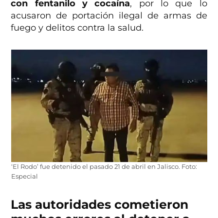
con fentanilo y cocaína
, por lo que lo
acusaron de portación ilegal de armas de
fuego y delitos contra la salud.
‘El Rodo’ fue detenido el pasado 21 de abril en Jalisco. Foto:
Especial
Las autoridades cometieron