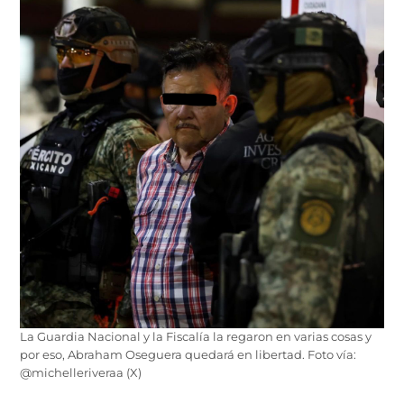
La Guardia Nacional y la Fiscalía la regaron en varias cosas y
por eso, Abraham Oseguera quedará en libertad. Foto vía:
@michelleriveraa (X)