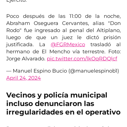
Ejército.
Poco después de las 11:00 de la noche,
Abraham Oseguera Cervantes, alias "Don
Rodo" fue ingresado al penal del Altiplano,
luego de que un juez le dictó prisión
justificada. La
@FGRMexico
trasladó al
hermano de El Mencho vía terrestre. Foto:
Jorge Alvarado.
pic.twitter.com/lkOqRDQlcf
— Manuel Espino Bucio (@manuelespinob1)
April 24, 2024
Vecinos y policía municipal
incluso denunciaron las
irregularidades en el operativo