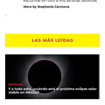
escuchar en vivo a mis artistas favoritas.
More by Stephania Carmona
LAS MÁS LEÍDAS
NOTICIAS
Y a todo esto, ¿cuándo será el próximo eclipse solar
visible en México?