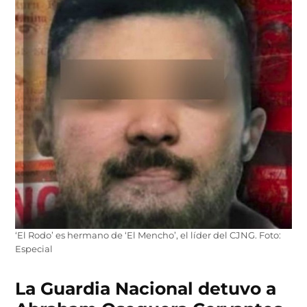
‘El Rodo’ es hermano de ‘El Mencho’, el líder del CJNG. Foto:
Especial
La Guardia Nacional detuvo a