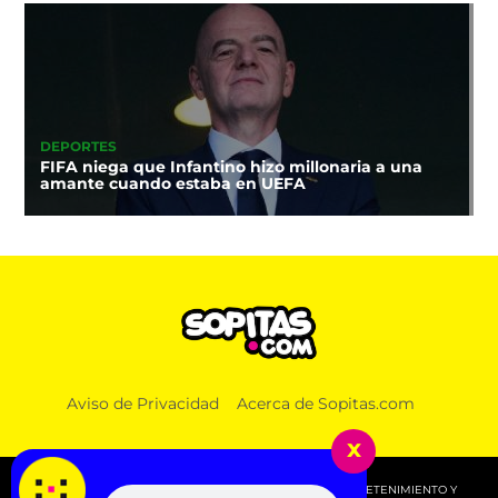
DEPORTES
FIFA niega que Infantino hizo millonaria a una
amante cuando estaba en UEFA
Aviso de Privacidad
Acerca de Sopitas.com
x
© 2026 SOPITAS.COM - MÚSICA, NOTICIAS, DEPORTES, ENTRETENIMIENTO Y