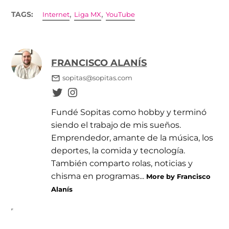
,
,
TAGS:
Internet
Liga MX
YouTube
FRANCISCO ALANÍS
sopitas@sopitas.com
Fundé Sopitas como hobby y terminó
siendo el trabajo de mis sueños.
Emprendedor, amante de la música, los
deportes, la comida y tecnología.
También comparto rolas, noticias y
chisma en programas...
More by Francisco
Alanís