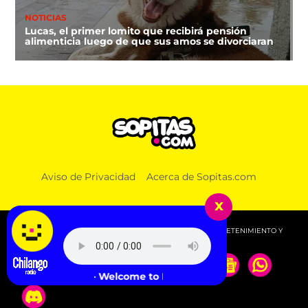
NOTICIAS
Lucas, el primer lomito que recibirá pensión
alimenticia luego de que sus amos se divorciaran
Aviso de Privacidad
Acerca de Sopitas.com
x
© 2026 SOPITAS.COM - MÚSICA, NOTICIAS, DEPORTES, ENTRETENIMIENTO Y
MÁS!.
Cher - Welcome to Burlesque