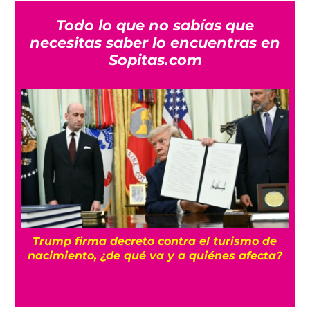
Todo lo que no sabías que
necesitas saber lo encuentras en
Sopitas.com
n
Trump firma decreto contra el turismo de
nacimiento, ¿de qué va y a quiénes afecta?