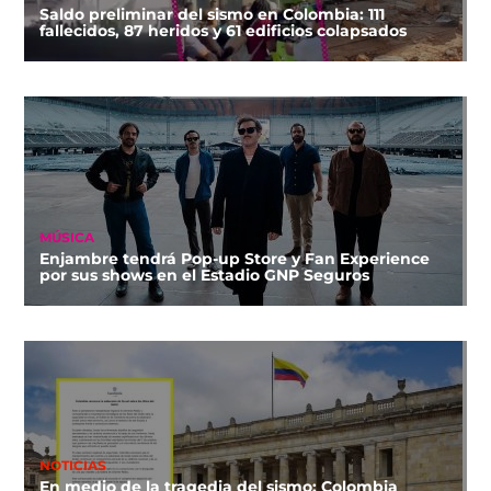
Saldo preliminar del sismo en Colombia: 111
fallecidos, 87 heridos y 61 edificios colapsados
MÚSICA
Enjambre tendrá Pop-up Store y Fan Experience
por sus shows en el Estadio GNP Seguros
NOTICIAS
En medio de la tragedia del sismo: Colombia