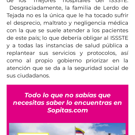
de los “mejores” hospitales del ISSSTE.
Desgraciadamente, la familia de Lerdo de
Tejada no es la única que le ha tocado sufrir
el desprecio, maltrato y negligencia médica
con la que se suele atender a los pacientes
de este país; lo que debería obligar al ISSSTE
y a todas las instancias de salud pública a
replantear sus servicios y protocolos, así
como al propio gobierno priorizar en la
atención que se da a la seguridad social de
sus ciudadanos.
Todo lo que no sabías que
necesitas saber lo encuentras en
Sopitas.com