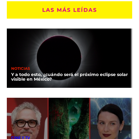
LAS MÁS LEÍDAS
NOTICIAS
Y a todo esto, ¿cuándo será el próximo eclipse solar
visible en México?
CINE Y TV