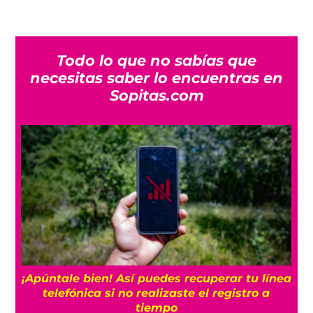
Todo lo que no sabías que
necesitas saber lo encuentras en
Sopitas.com
25
¡Apúntale bien! Así puedes recuperar tu línea
telefónica si no realizaste el registro a
tiempo