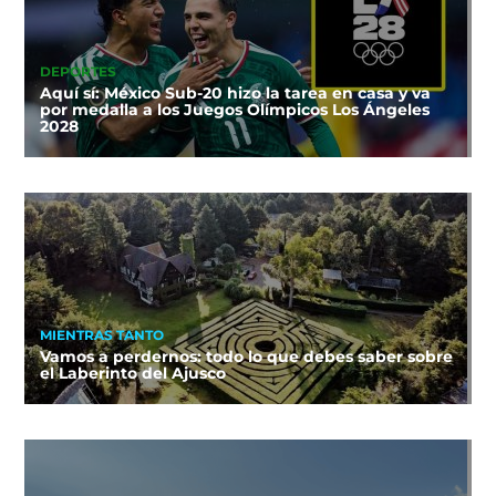
DEPORTES
Aquí sí: México Sub-20 hizo la tarea en casa y va
por medalla a los Juegos Olímpicos Los Ángeles
2028
MIENTRAS TANTO
Vamos a perdernos: todo lo que debes saber sobre
el Laberinto del Ajusco