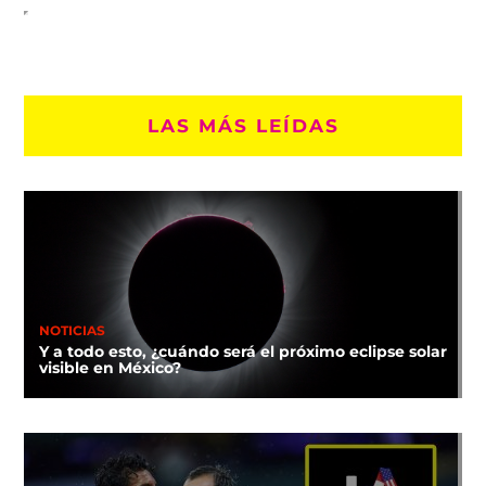
LAS MÁS LEÍDAS
NOTICIAS
Y a todo esto, ¿cuándo será el próximo eclipse solar
visible en México?