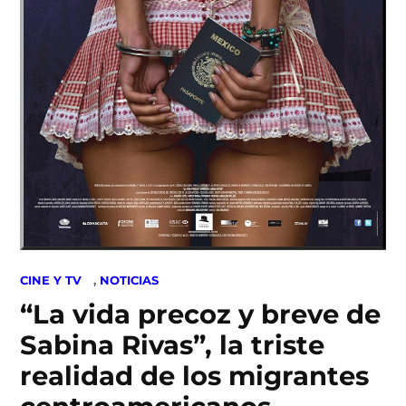
POSTED
CINE Y TV
,
NOTICIAS
IN
“La vida precoz y breve de
Sabina Rivas”, la triste
realidad de los migrantes