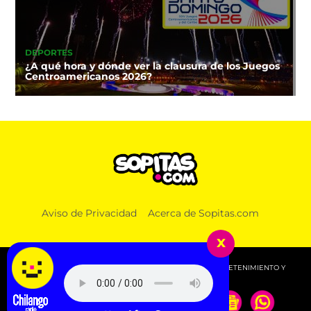
DEPORTES
¿A qué hora y dónde ver la clausura de los Juegos
Centroamericanos 2026?
Aviso de Privacidad
Acerca de Sopitas.com
x
© 2026 SOPITAS.COM - MÚSICA, NOTICIAS, DEPORTES, ENTRETENIMIENTO Y
MÁS!.