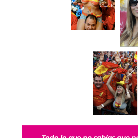
Todo lo que no sabías que n