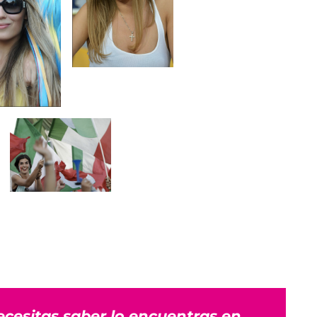
ecesitas saber lo encuentras en