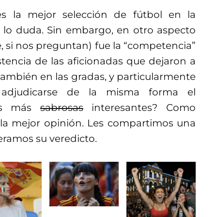
 la mejor selección de fútbol en la
 lo duda. Sin embargo, en otro aspecto
 si nos preguntan) fue la “competencia”
stencia de las aficionadas que dejaron a
ambién en las gradas, y particularmente
 adjudicarse de la misma forma el
das más
sabrosas
interesantes? Como
n la mejor opinión. Les compartimos una
peramos su veredicto.