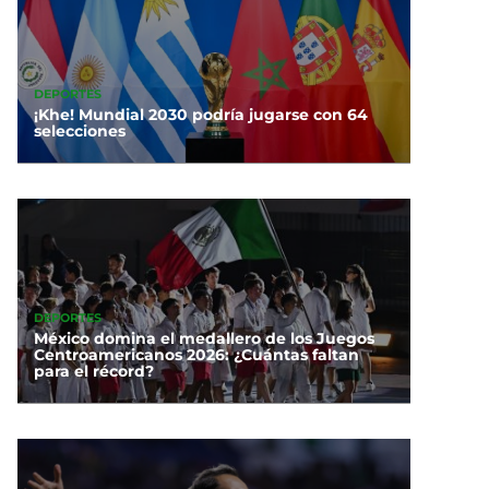
DEPORTES
¡Khe! Mundial 2030 podría jugarse con 64
selecciones
DEPORTES
México domina el medallero de los Juegos
Centroamericanos 2026: ¿Cuántas faltan
para el récord?