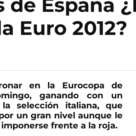
s de España 
la Euro 2012?
ronar en la Eurocopa de
omingo, ganando con un
a selección italiana, que
or un gran nivel aunque le
imponerse frente a la roja.