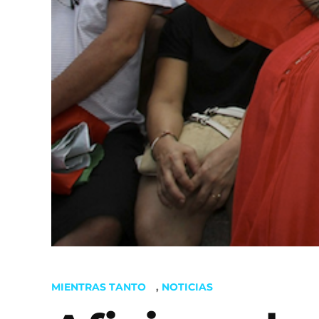
POSTED
MIENTRAS TANTO
,
NOTICIAS
IN