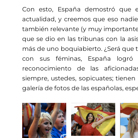
Con esto, España demostró que es
actualidad, y creemos que eso nadie
también relevante (y muy importante,
que se dio en las tribunas con la asi
más de uno boquiabierto. ¿Será que t
con sus féminas, España logró
reconocimiento de las aficiona
siempre, ustedes, sopicuates; tiene
galería de fotos de las españolas, es