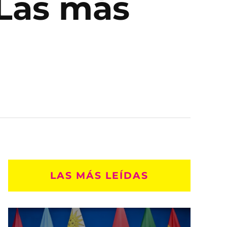
¿Las más
LAS MÁS LEÍDAS