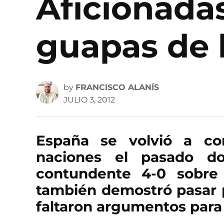
Aficionada
guapas de 
by
FRANCISCO ALANÍS
JULIO 3, 2012
España se volvió a co
naciones el pasado d
contundente 4-0 sobre l
también demostró pasar p
faltaron argumentos para 