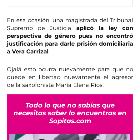
En esa ocasión, una magistrada del Tribunal
Supremo de Justicia
aplicó la ley con
perspectiva de género pues no encontró
justificación para darle prisión domiciliaria
a Vera Carrizal
.
Ojalá esto ocurra nuevamente para que no
quede en libertad nuevamente el agresor
de la saxofonista María Elena Ríos.
Todo lo que no sabías que
necesitas saber lo encuentras en
Sopitas.com