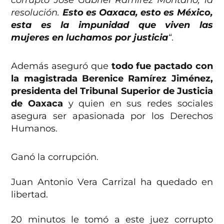
corrupto José Gabriel Ramírez Montaño, la
resolución.
Esto es Oaxaca, esto es México,
esta es la impunidad que viven las
mujeres en luchamos por justicia
“
.
Además aseguró que
todo fue pactado con
la magistrada Berenice Ramírez Jiménez,
presidenta del Tribunal Superior de Justicia
de Oaxaca
y quien en sus redes sociales
asegura ser apasionada por los Derechos
Humanos.
Ganó la corrupción.
Juan Antonio Vera Carrizal ha quedado en
libertad.
20 minutos le tomó a este juez corrupto