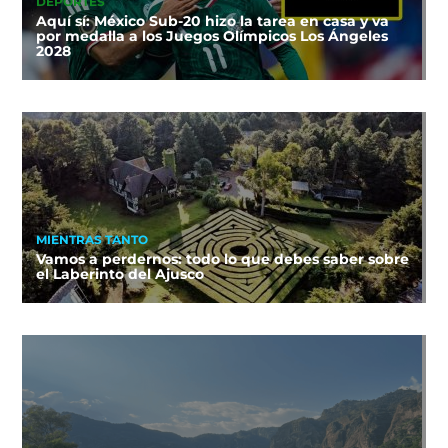
DEPORTES
Aquí sí: México Sub-20 hizo la tarea en casa y va
por medalla a los Juegos Olímpicos Los Ángeles
2028
MIENTRAS TANTO
Vamos a perdernos: todo lo que debes saber sobre
el Laberinto del Ajusco