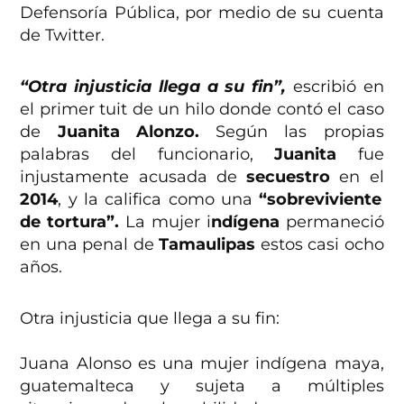
Defensoría Pública, por medio de su cuenta
de Twitter.
“Otra injusticia llega a su fin”,
escribió en
el primer tuit de un hilo donde contó el caso
de
Juanita Alonzo.
Según las propias
palabras del funcionario,
Juanita
fue
injustamente acusada de
secuestro
en el
2014
, y la califica como una
“sobreviviente
de tortura”.
La mujer i
ndígena
permaneció
en una penal de
Tamaulipas
estos casi ocho
años.
Otra injusticia que llega a su fin:
Juana Alonso es una mujer indígena maya,
guatemalteca y sujeta a múltiples