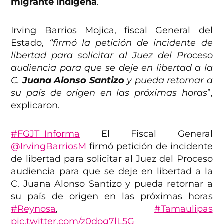
migrante indígena
.
Irving Barrios Mojica, fiscal General del
Estado,
“firmó la petición de incidente de
libertad para solicitar al Juez del Proceso
audiencia para que se deje en libertad a la
C.
Juana Alonso Santizo
y pueda retornar a
su país de origen en las próximas horas
”,
explicaron.
#FGJT_Informa
El Fiscal General
@IrvingBarriosM
firmó petición de incidente
de libertad para solicitar al Juez del Proceso
audiencia para que se deje en libertad a la
C. Juana Alonso Santizo y pueda retornar a
su país de origen en las próximas horas
#Reynosa
,
#Tamaulipas
pic.twitter.com/z0dog7lL5G