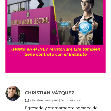
¿Hasta en el INE? Territorium Life también
tiene contrato con el Instituto
CHRISTIAN VÁZQUEZ
christian.vazquez@sopitas.com
Egresado y eternamente agradecido