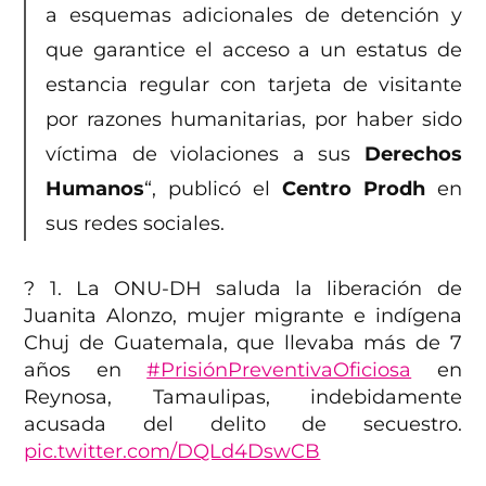
a esquemas adicionales de detención y
que garantice el acceso a un estatus de
estancia regular con tarjeta de visitante
por razones humanitarias, por haber sido
víctima de violaciones a sus
Derechos
Humanos
“, publicó el
Centro Prodh
en
sus redes sociales.
? 1. La ONU-DH saluda la liberación de
Juanita Alonzo, mujer migrante e indígena
Chuj de Guatemala, que llevaba más de 7
años en
#PrisiónPreventivaOficiosa
en
Reynosa, Tamaulipas, indebidamente
acusada del delito de secuestro.
pic.twitter.com/DQLd4DswCB