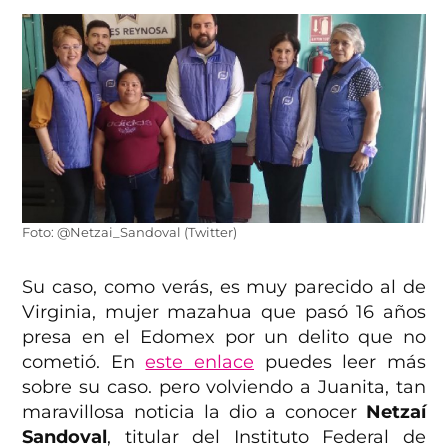
Foto: @Netzai_Sandoval (Twitter)
Su caso, como verás, es muy parecido al de
Virginia, mujer mazahua que pasó 16 años
presa en el Edomex por un delito que no
cometió. En
este enlace
puedes leer más
sobre su caso. pero volviendo a Juanita, tan
maravillosa noticia la dio a conocer
Netzaí
Sandoval
, titular del Instituto Federal de