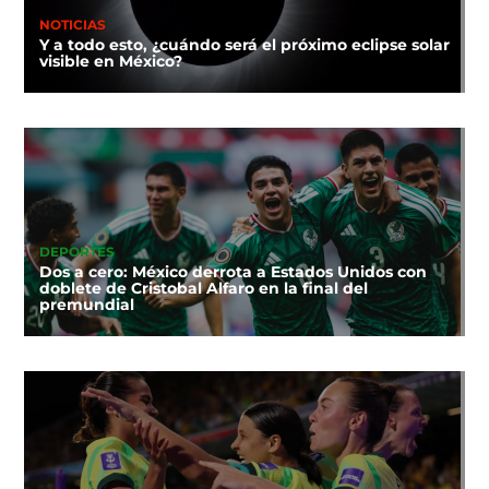
NOTICIAS
Y a todo esto, ¿cuándo será el próximo eclipse solar
visible en México?
DEPORTES
Dos a cero: México derrota a Estados Unidos con
doblete de Cristobal Alfaro en la final del
premundial