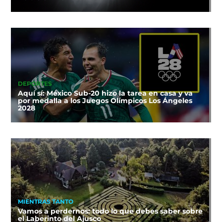
DEPORTES
Aquí sí: México Sub-20 hizo la tarea en casa y va
por medalla a los Juegos Olímpicos Los Ángeles
2028
MIENTRAS TANTO
Vamos a perdernos: todo lo que debes saber sobre
el Laberinto del Ajusco