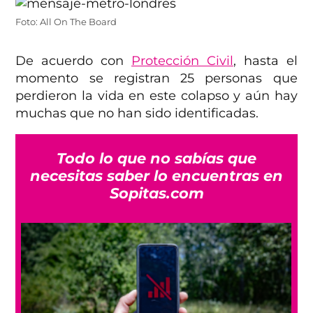
Foto: All On The Board
De acuerdo con
Protección Civil
, hasta el
momento se registran 25 personas que
perdieron la vida en este colapso y aún hay
muchas que no han sido identificadas.
Todo lo que no sabías que
necesitas saber lo encuentras en
Sopitas.com