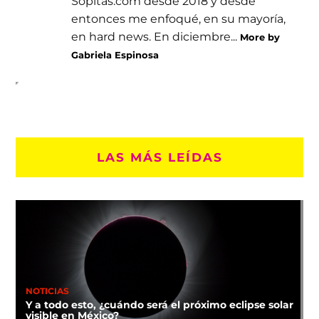
Sopitas.com desde 2018 y desde
entonces me enfoqué, en su mayoría,
en hard news. En diciembre...
More by
Gabriela Espinosa
LAS MÁS LEÍDAS
NOTICIAS
Y a todo esto, ¿cuándo será el próximo eclipse solar
visible en México?