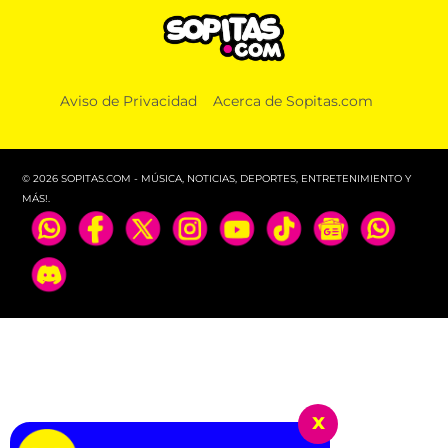
Aviso de Privacidad
Acerca de Sopitas.com
© 2026 SOPITAS.COM - MÚSICA, NOTICIAS, DEPORTES, ENTRETENIMIENTO Y
MÁS!.
x