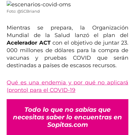
Foto: @SCBriand
Mientras se prepara, la Organización
Mundial de la Salud lanzó el plan del
Acelerador ACT
con el objetivo de juntar 23.
000 millones de dólares para la compra de
vacunas y pruebas COVID que serán
destinadas a países de escasos recursos.
Qué es una endemia y por qué no aplicará
(pronto) para el COVID-19
Todo lo que no sabías que
necesitas saber lo encuentras en
Sopitas.com