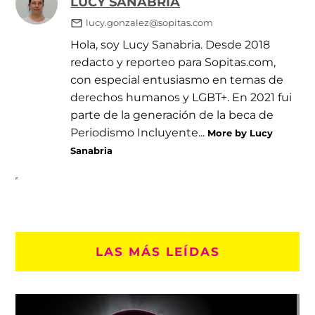
LUCY SANABRIA
lucy.gonzalez@sopitas.com
Hola, soy Lucy Sanabria. Desde 2018
redacto y reporteo para Sopitas.com,
con especial entusiasmo en temas de
derechos humanos y LGBT+. En 2021 fui
parte de la generación de la beca de
Periodismo Incluyente...
More by Lucy
Sanabria
LAS MÁS LEÍDAS