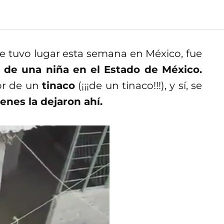
 tuvo lugar esta semana en México, fue
 de una niña en el Estado de México.
or de un
tinaco
(¡¡¡de un tinaco!!!), y sí, se
enes la dejaron ahí.