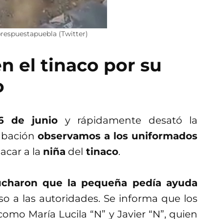
@respuestapuebla (Twitter)
n el tinaco por su
o
16 de junio
y rápidamente desató la
rabación
observamos a los uniformados
acar a la
niña
del
tinaco
.
ucharon que la pequeña pedía ayuda
aso a las autoridades. Se informa que los
omo María Lucila “N” y Javier “N”, quien