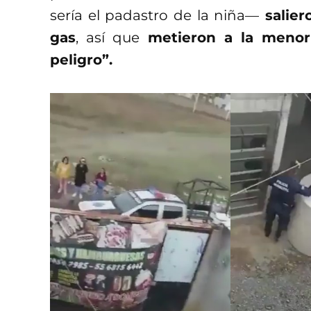
sería el padastro de la niña—
salier
gas
, así que
metieron a la menor
peligro”.