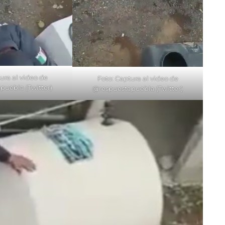
ura al video de
Foto: Captura al video de
puebla (Twitter)
@respuestapuebla (Twitter)