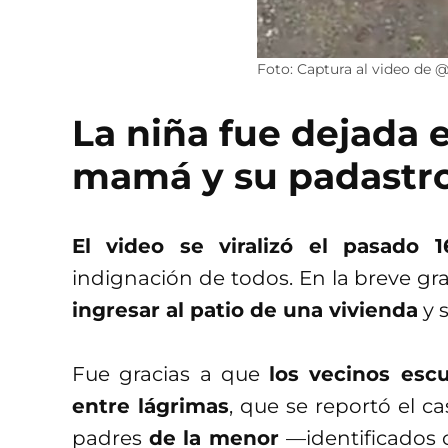
Foto: Captura al video de 
La niña fue dejada e
mamá y su padastr
El video se viralizó el pasado 
indignación de todos. En la breve g
ingresar al patio de una vivienda
y s
Fue gracias a que
los vecinos esc
entre lágrimas
, que se reportó el c
padres
de la menor
—identificados c