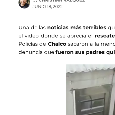
by
CHRISTIAN VÁZQUEZ
JUNIO 18, 2022
Una de las
noticias más terribles
que
el video donde se aprecia el
rescate
Policías de
Chalco
sacaron a la men
denuncia que
fueron sus padres qui