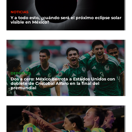
NOTICIAS
Y a todo esto, ¿cuándo será el próximo eclipse solar
visible en México?
DEPORTES
Dos a cero: México derrota a Estados Unidos con
doblete de Cristobal Alfaro en la final del
premundial