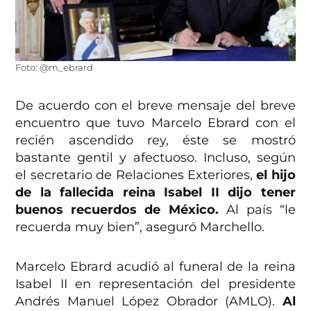
Foto: @m_ebrard
De acuerdo con el breve mensaje del breve
encuentro que tuvo Marcelo Ebrard con el
recién ascendido rey, éste se mostró
bastante gentil y afectuoso. Incluso, según
el secretario de Relaciones Exteriores,
el hijo
de la fallecida reina Isabel II dijo tener
buenos recuerdos de México.
Al país “le
recuerda muy bien”, aseguró Marchello.
Marcelo Ebrard acudió al funeral de la reina
Isabel II en representación del presidente
Andrés Manuel López Obrador (AMLO).
Al