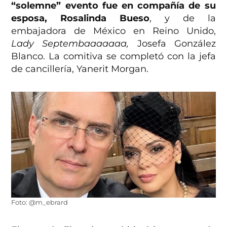
“solemne” evento fue en compañía de su
esposa, Rosalinda Bueso
, y de la
embajadora de México en Reino Unido,
Lady Septembaaaaaaa,
Josefa González
Blanco. La comitiva se completó con la jefa
de cancillería, Yanerit Morgan.
Foto: @m_ebrard