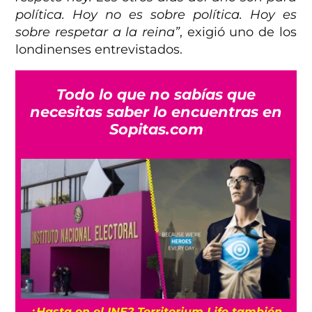
política. Hoy no es sobre política. Hoy es
sobre respetar a la reina”
, exigió uno de los
londinenses entrevistados.
Todo lo que no sabías que
necesitas saber lo encuentras en
Sopitas.com
¿Hasta en el INE? Territorium Life también