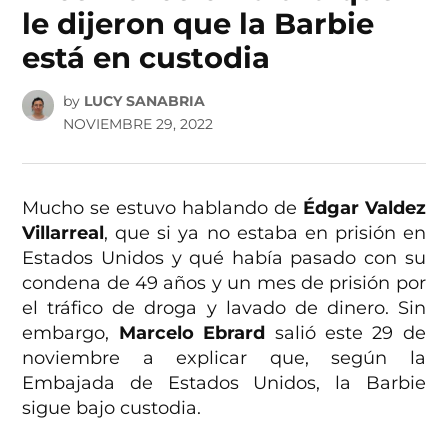
le dijeron que la Barbie
está en custodia
by
LUCY SANABRIA
NOVIEMBRE 29, 2022
Mucho se estuvo hablando de
Édgar Valdez
Villarreal
, que si ya no estaba en prisión en
Estados Unidos y qué había pasado con su
condena de 49 años y un mes de prisión por
el tráfico de droga y lavado de dinero. Sin
embargo,
Marcelo Ebrard
salió este 29 de
noviembre a explicar que, según la
Embajada de Estados Unidos, la Barbie
sigue bajo custodia.