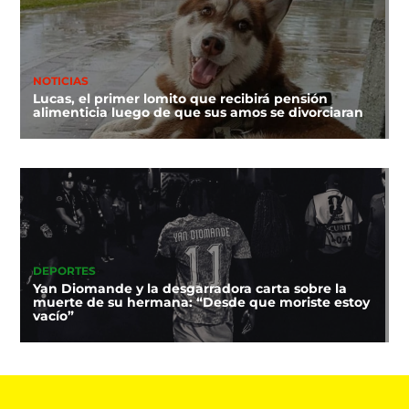
NOTICIAS
Lucas, el primer lomito que recibirá pensión
alimenticia luego de que sus amos se divorciaran
DEPORTES
Yan Diomande y la desgarradora carta sobre la
muerte de su hermana: “Desde que moriste estoy
vacío”