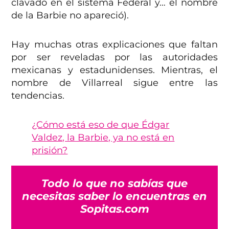
clavado en el sistema Federal y… el nombre
de la Barbie no apareció).
Hay muchas otras explicaciones que faltan
por ser reveladas por las autoridades
mexicanas y estadunidenses. Mientras, el
nombre de Villarreal sigue entre las
tendencias.
¿Cómo está eso de que Édgar
Valdez, la Barbie, ya no está en
prisión?
Todo lo que no sabías que
necesitas saber lo encuentras en
Sopitas.com