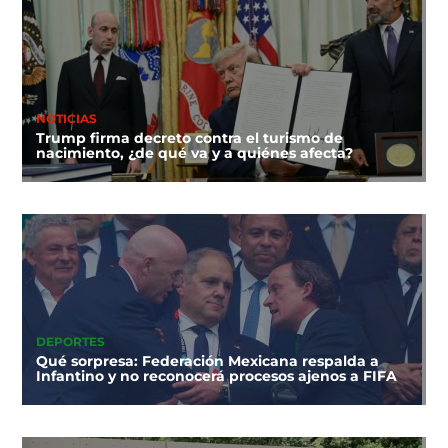
NOTICIAS
Trump firma decreto contra el turismo de
nacimiento, ¿de qué va y a quiénes afecta?
DEPORTES
Qué sorpresa: Federación Mexicana respalda a
Infantino y no reconocerá procesos ajenos a FIFA