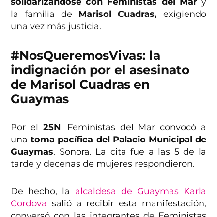
solidarizándose con Feministas del Mar
y
la familia de
Marisol Cuadras,
exigiendo
una vez más justicia.
#NosQueremosVivas: la
indignación por el asesinato
de Marisol Cuadras en
Guaymas
Por el
25N
, Feministas del Mar convocó a
una
toma pacífica del Palacio Municipal de
Guaymas
, Sonora. La cita fue a las 5 de la
tarde y decenas de mujeres respondieron.
De hecho, la
alcaldesa de Guaymas Karla
Cordova
salió a recibir esta manifestación,
conversó con las integrantes de Feministas