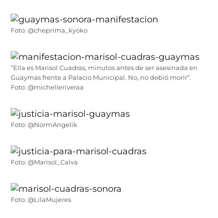
Foto: @cheprima_kyoko
“Ella es Marisol Cuadras, minutos antes de ser asesinada en
Guaymas frente a Palacio Municipal. No, no debió morir”.
Foto: @michelleriveraa
Foto: @NormAngelik
Foto: @Marisol_Calva
Foto: @LilaMujeres