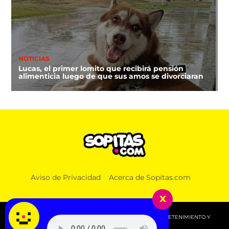
NOTICIAS
Lucas, el primer lomito que recibirá pensión
alimenticia luego de que sus amos se divorciaran
Aviso de Privacidad
Acerca de Sopitas.com
x
© 2026 SOPITAS.COM - MÚSICA, NOTICIAS, DEPORTES, ENTRETENIMIENTO Y
MÁS!.