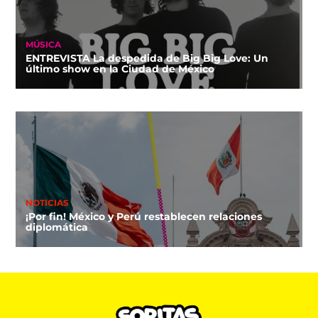
MÚSICA
ENTREVISTA La despedida de Big Big Love: Un
último show en la Ciudad de México
NOTICIAS
¡Por fin! México y Perú restablecen relaciones
diplomática