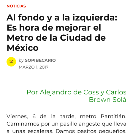
POSTED
NOTICIAS
IN
Al fondo y a la izquierda:
Es hora de mejorar el
Metro de la Ciudad de
México
by
SOPIBECARIO
MARZO 1, 2017
Por Alejandro de Coss y Carlos
Brown Solà
Viernes, 6 de la tarde, metro Pantitlán.
Caminamos por un pasillo angosto que lleva
a unas escaleras. Damos pasitos pequeños,