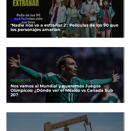
CINE Y TV
‘Nadie nos va a extrañar 2’: Películas de los 90 que
los personajes amarían
DEPORTES
Nos vamos al Mundial y queremos Juegos
Olímpicos: ¿Dónde ver el México vs Canadá Sub
20?