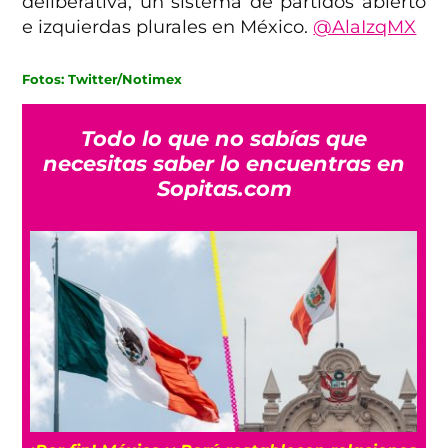
deliberativa, un sistema de partidos abierto
e izquierdas plurales en México.
@AlaIzqMX
Fotos: Twitter/Notimex
Todo lo que no sabías que
necesitas saber lo encuentras en
Sopitas.com