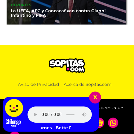
DEPORTES
La UEFA, AFC y Concacaf van contra Gianni
Infantino y FIFA
Aviso de Privacidad
Acerca de Sopitas.com
x
© 2026 SOPITAS.COM - MÚSICA, NOTICIAS, DEPORTES, ENTRETENIMIENTO Y
MÁS!.
Kim Carnes - Bette Davis Eyes