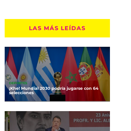
LAS MÁS LEÍDAS
DEPORTES
¡Khe! Mundial 2030 podría jugarse con 64
selecciones