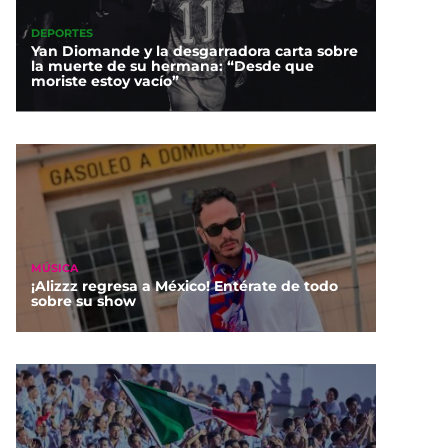
DEPORTES
Yan Diomande y la desgarradora carta sobre
la muerte de su hermana: “Desde que
moriste estoy vacío”
MÚSICA
¡Alizzz regresa a México! Entérate de todo
sobre su show