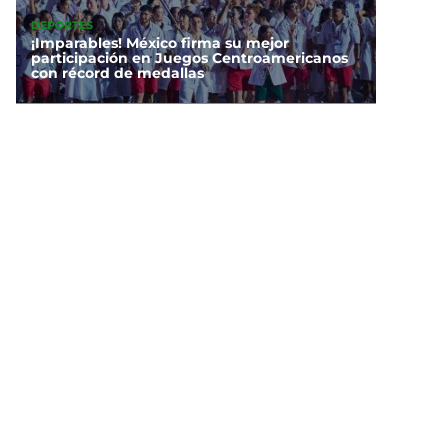
DEPORTES
¡Imparables! México firma su mejor
participación en Juegos Centroamericanos
con récord de medallas