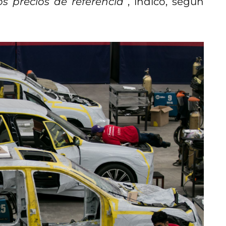
 precios de referencia”
, indicó, según