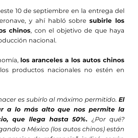
ste 10 de septiembre en la entrega del
aeronave, y ahí habló sobre
subirle los
os chinos
, con el objetivo de que haya
oducción nacional.
onomía,
los aranceles a los autos chinos
os productos nacionales no estén en
hacer es subirlo al máximo permitido.
El
ar a lo más alto que nos permite la
io, que llega hasta 50%.
¿Por qué?
egando a México (los autos chinos) están