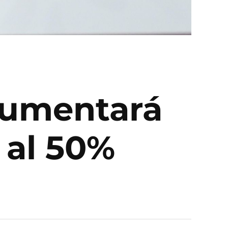
aumentará
 al 50%