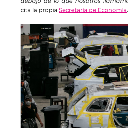
debajo de lo que nosotros llamamos
cita la propia
Secretaría de Economía
.