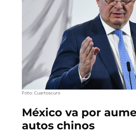
Foto: Cuartoscuro
México va por aume
autos chinos