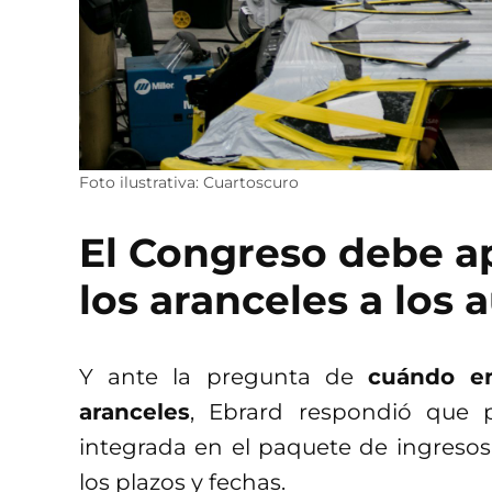
Foto ilustrativa: Cuartoscuro
El Congreso debe 
los aranceles a los 
Y ante la pregunta de
cuándo en
aranceles
, Ebrard respondió que 
integrada en el paquete de ingresos
los plazos y fechas.