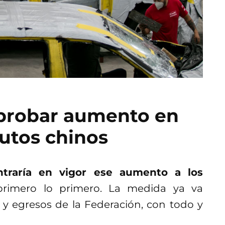
aprobar aumento en
autos chinos
traría en vigor ese aumento a los
primero lo primero. La medida ya va
 y egresos de la Federación, con todo y