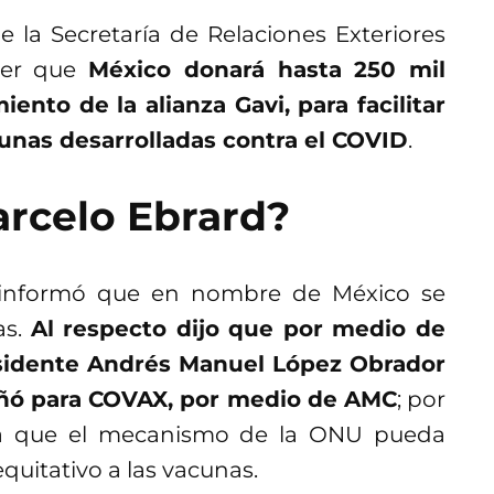
de la Secretaría de Relaciones Exteriores
cer que
México donará hasta 250 mil
ento de la alianza Gavi, para facilitar
cunas desarrolladas contra el COVID
.
arcelo Ebrard?
r informó que en nombre de México se
as.
Al respecto dijo que por medio de
esidente Andrés Manuel López Obrador
señó para COVAX, por medio de AMC
; por
zará que el mecanismo de la ONU pueda
quitativo a las vacunas.