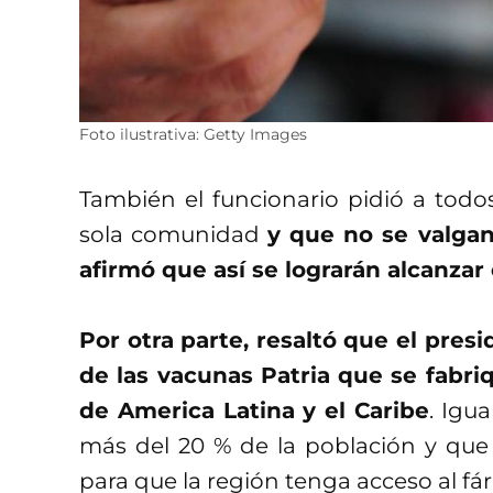
Foto ilustrativa: Getty Images
También el funcionario pidió a tod
sola comunidad
y que no se valgan
afirmó que así se lograrán alcanza
Por otra parte, resaltó que el pre
de las vacunas Patria que se fabri
de America Latina y el Caribe
. Igu
más del 20 % de la población y que 
para que la región tenga acceso al fá