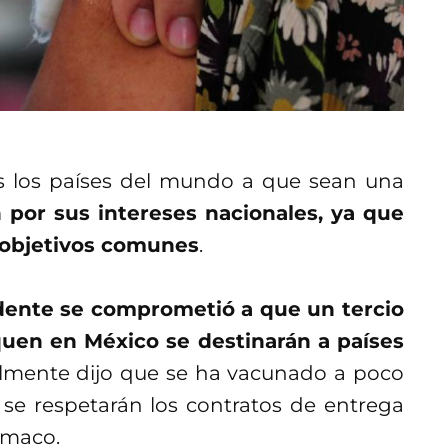
os los países del mundo a que sean una
 por sus intereses nacionales, ya que
r objetivos comunes
.
sidente se comprometió a que un tercio
quen en México se destinarán a países
almente dijo que se ha vacunado a poco
se respetarán los contratos de entrega
rmaco.