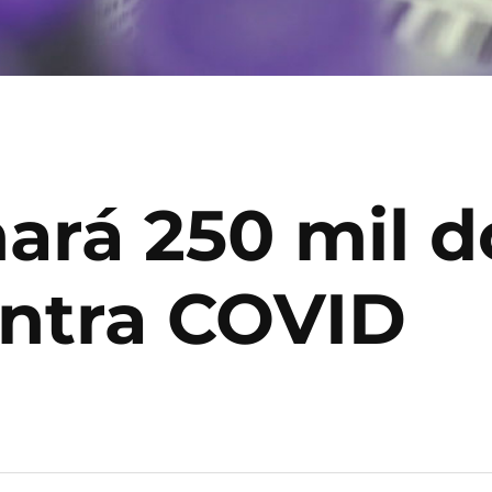
ará 250 mil d
ntra COVID