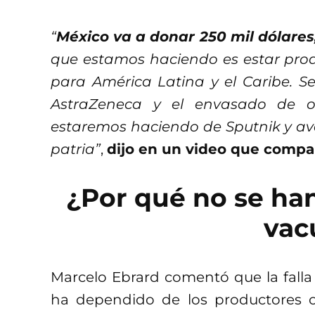
“
México va a donar 250 mil dólares,
que estamos haciendo es estar prod
para América Latina y el Caribe. 
AstraZeneca y el envasado de o
estaremos haciendo de Sputnik y ava
patria”
,
dijo en un video que compar
¿Por qué no se han
vac
Marcelo Ebrard comentó que la falla
ha dependido de los productores o 