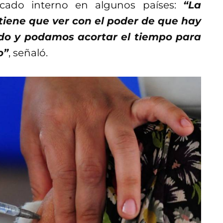
ercado interno en algunos países:
“La
 tiene que ver con el poder de que hay
do y podamos acortar el tiempo para
o”
, señaló.