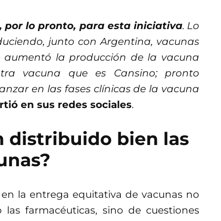
 por lo pronto, para esta iniciativa
. Lo
uciendo, junto con Argentina, vacunas
Se aumentó la producción de la vacuna
tra vacuna que es Cansino; pronto
nzar en las fases clínicas de la vacuna
tió en sus redes sociales
.
 distribuido bien las
unas?
 en la entrega equitativa de vacunas no
las farmacéuticas, sino de cuestiones