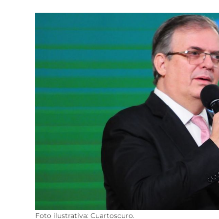
Foto ilustrativa: Cuartoscuro.