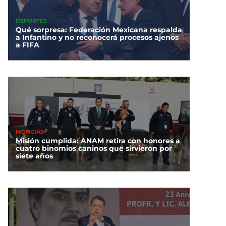
DEPORTES
Qué sorpresa: Federación Mexicana respalda
a Infantino y no reconocerá procesos ajenos
a FIFA
NOTICIAS
Misión cumplida: ANAM retira con honores a
cuatro binomios caninos que sirvieron por
siete años