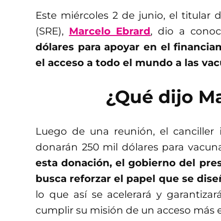
Este miércoles 2 de junio, el titular 
(SRE),
Marcelo Ebrard
, dio a cono
dólares para apoyar en el financiami
el acceso a todo el mundo a las va
¿Qué dijo M
Luego de una reunión, el cancille
donarán 250 mil dólares para vacun
esta donación, el gobierno del pr
busca reforzar el papel que se di
lo que así se acelerará y garanti
cumplir su misión de un acceso más e