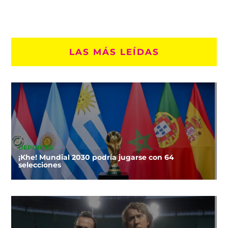
LAS MÁS LEÍDAS
DEPORTES
¡Khe! Mundial 2030 podría jugarse con 64
selecciones