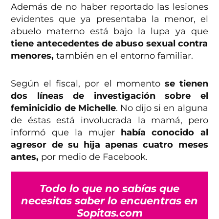
Además de no haber reportado las lesiones
evidentes que ya presentaba la menor, el
abuelo materno está bajo la lupa ya que
tiene antecedentes de abuso sexual contra
menores,
también en el entorno familiar.
Según el fiscal, por el momento
se tienen
dos líneas de investigación sobre el
feminicidio de Michelle
. No dijo si en alguna
de éstas está involucrada la mamá, pero
informó que la mujer
había conocido al
agresor de su hija apenas cuatro meses
antes,
por medio de Facebook.
Todo lo que no sabías que
necesitas saber lo encuentras en
Sopitas.com