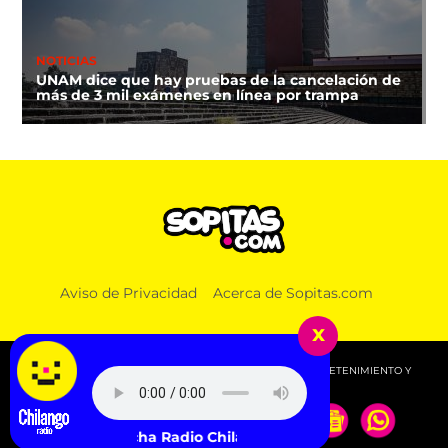
NOTICIAS
UNAM dice que hay pruebas de la cancelación de
más de 3 mil exámenes en línea por trampa
Aviso de Privacidad
Acerca de Sopitas.com
x
© 2026 SOPITAS.COM - MÚSICA, NOTICIAS, DEPORTES, ENTRETENIMIENTO Y
MÁS!.
Escucha Radio Chilango -