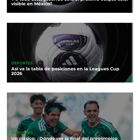
visible en México?
DEPORTES
Así va la tabla de posiciones en la Leagues Cup
2026
DEPORTES
Un clásico: ¿Dónde ver la final del preolímpico