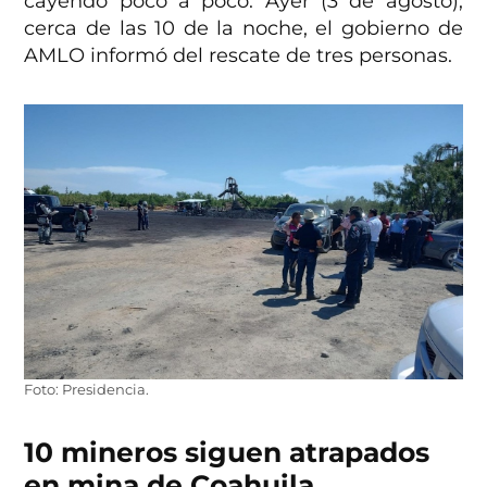
cayendo poco a poco. Ayer (3 de agosto),
cerca de las 10 de la noche, el gobierno de
AMLO informó del rescate de tres personas.
Foto: Presidencia.
10 mineros siguen atrapados
en mina de Coahuila