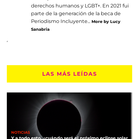
derechos humanos y LGBT+. En 2021 fui
parte de la generación de la beca de
Periodismo Incluyente...
More by Lucy
Sanabria
LAS MÁS LEÍDAS
NOTICIAS
Y a todo esto, ¿cuándo será el próximo eclipse solar