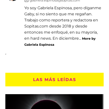
gabriela.espinosa@sopitas.com
Yo soy Gabriela Espinosa, pero díganme
Gaby, si no siento que me regañan.
Trabajo como reportera y redactora en
Sopitas.com desde 2018 y desde
entonces me enfoqué, en su mayoría,
en hard news. En diciembre...
More by
Gabriela Espinosa
LAS MÁS LEÍDAS