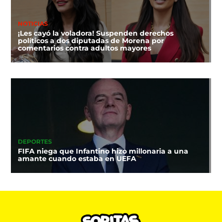
NOTICIAS
¡Les cayó la voladora! Suspenden derechos
políticos a dos diputadas de Morena por
comentarios contra adultos mayores
DEPORTES
FIFA niega que Infantino hizo millonaria a una
amante cuando estaba en UEFA