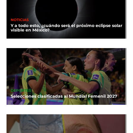
NOTICIAS
Y a todo esto, ¿cuándo será el próximo eclipse solar
visible en México?
DEPORTES
Selecciones clasificadas al Mundial Femenil 2027