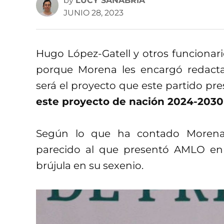
by
LUCY SANABRIA
JUNIO 28, 2023
Hugo López-Gatell y otros funcionar
porque Morena les encargó redact
será el proyecto que este partido pr
este proyecto de nación 2024-2030 
Según lo que ha contado Morena
parecido al que presentó AMLO en 
brújula en su sexenio.