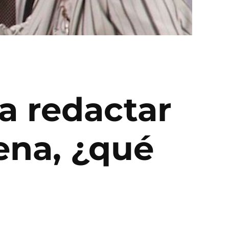
 a redactar
ena, ¿qué