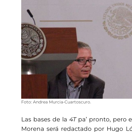
Foto: Andrea Murcia-Cuartoscuro.
Las bases de la
4T
pa’ pronto, pero 
Morena será redactado por Hugo Lóp