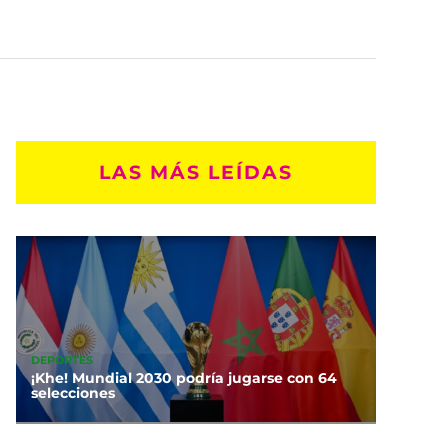
LAS MÁS LEÍDAS
DEPORTES
¡Khe! Mundial 2030 podría jugarse con 64
selecciones