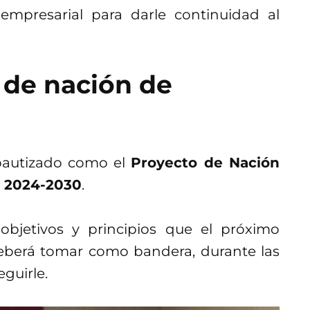
 empresarial para darle continuidad al
 de nación de
 bautizado como el
Proyecto de Nación
: 2024-2030
.
bjetivos y principios que el próximo
eberá tomar como bandera, durante las
guirle.