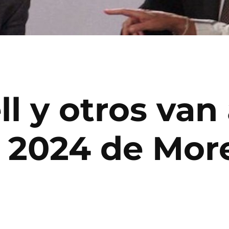
l y otros van
o 2024 de Mor