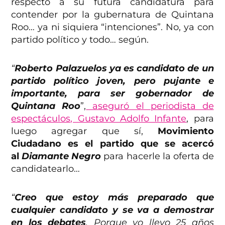
respecto a su futura candidatura para
contender por la gubernatura de Quintana
Roo… ya ni siquiera “intenciones”. No, ya con
partido político y todo… según.
“
Roberto Palazuelos ya es candidato de un
partido político joven, pero pujante e
importante, para ser gobernador de
Quintana Roo
”,
aseguró el periodista de
espectáculos, Gustavo Adolfo Infante
, para
luego agregar que sí,
Movimiento
Ciudadano es el partido que se acercó
al
Diamante Negro
para hacerle la oferta de
candidatearlo…
“
Creo que estoy más preparado que
cualquier candidato y se va a demostrar
en los debates
. Porque yo llevo 25 años