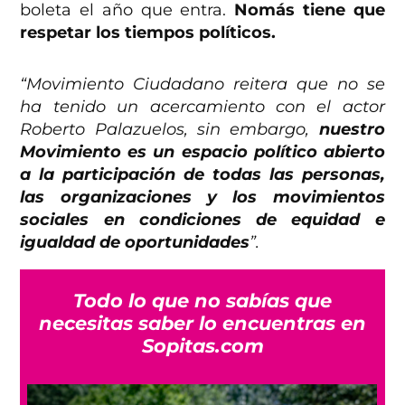
boleta el año que entra.
Nomás tiene que
respetar los tiempos políticos.
“Movimiento Ciudadano reitera que no se
ha tenido un acercamiento con el actor
Roberto Palazuelos, sin embargo,
nuestro
Movimiento es un espacio político abierto
a la participación de todas las personas,
las organizaciones y los movimientos
sociales en condiciones de equidad e
igualdad de oportunidades
”.
Todo lo que no sabías que
necesitas saber lo encuentras en
Sopitas.com