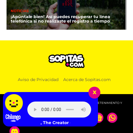
NOTICIAS
¡Apúntale bien! Así puedes recuperar tu línea
telefónica si no realizaste el registro a tiempo
Aviso de Privacidad
Acerca de Sopitas.com
x
© 2026 SOPITAS.COM - MÚSICA, NOTICIAS, DEPORTES, ENTRETENIMIENTO Y
MÁS!.
Tyler, The Creator - Yonkers