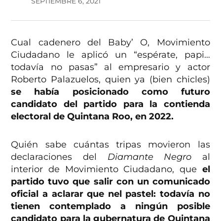
SEPTIEMBRE 6, 2021
Cual cadenero del Baby’ O, Movimiento
Ciudadano le aplicó un “espérate, papi…
todavía no pasas” al empresario y actor
Roberto Palazuelos, quien ya (bien chicles)
se había posicionado como futuro
candidato del partido para la contienda
electoral de Quintana Roo, en 2022.
Quién sabe cuántas tripas movieron las
declaraciones del
Diamante Negro
al
interior de Movimiento Ciudadano, que
el
partido tuvo que salir con un comunicado
oficial a aclarar que nel pastel: todavía no
tienen contemplado a ningún posible
candidato para la gubernatura de Quintana