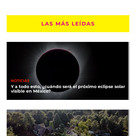
LAS MÁS LEÍDAS
NOTICIAS
Y a todo esto, ¿cuándo será el próximo eclipse solar
visible en México?