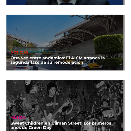
NOTICIAS
Otra vez entre andamios: El AICM arranca la
segunda fase de su remodelación
MÚSICA
Sweet Children en Gilman Street: Los primeros
años de Green Day