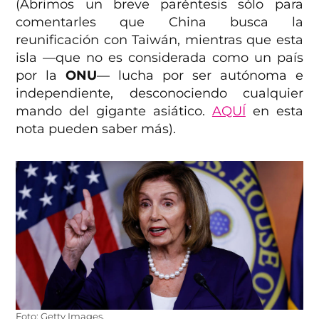
(Abrimos un breve paréntesis sólo para
comentarles que China busca la
reunificación con Taiwán, mientras que esta
isla —que no es considerada como un país
por la
ONU
— lucha por ser autónoma e
independiente, desconociendo cualquier
mando del gigante asiático.
AQUÍ
en esta
nota pueden saber más).
Foto: Getty Images.