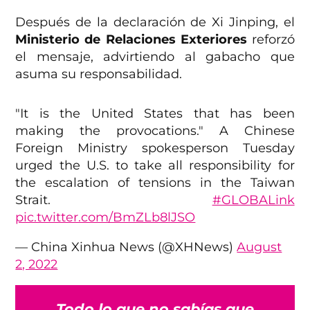
Después de la declaración de Xi Jinping, el
Ministerio de Relaciones Exteriores
reforzó
el mensaje, advirtiendo al gabacho que
asuma su responsabilidad.
"It is the United States that has been
making the provocations." A Chinese
Foreign Ministry spokesperson Tuesday
urged the U.S. to take all responsibility for
the escalation of tensions in the Taiwan
Strait.
#GLOBALink
pic.twitter.com/BmZLb8lJSO
— China Xinhua News (@XHNews)
August
2, 2022
Todo lo que no sabías que