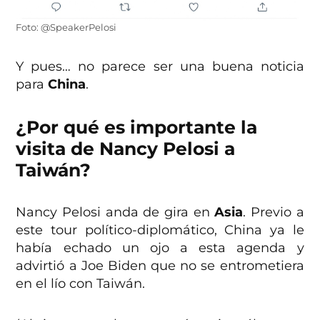
Foto: @SpeakerPelosi
Y pues… no parece ser una buena noticia
para
China
.
¿Por qué es importante la
visita de Nancy Pelosi a
Taiwán?
Nancy Pelosi anda de gira en
Asia
. Previo a
este tour político-diplomático, China ya le
había echado un ojo a esta agenda y
advirtió a Joe Biden que no se entrometiera
en el lío con Taiwán.