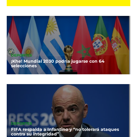
DEPORTES
¡Khe! Mundial 2030 podría jugarse con 64
selecciones
DEPORTES
FIFA respalda a Infantino y “no tolerará ataques
contra su integridad”