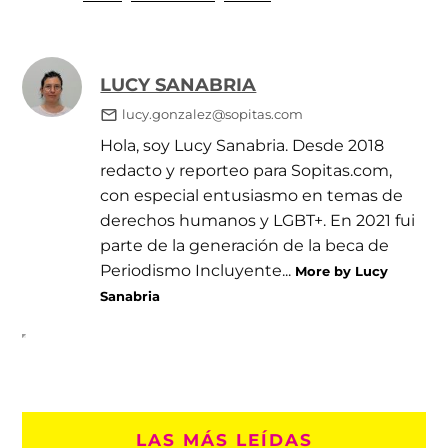
LUCY SANABRIA
lucy.gonzalez@sopitas.com
Hola, soy Lucy Sanabria. Desde 2018
redacto y reporteo para Sopitas.com,
con especial entusiasmo en temas de
derechos humanos y LGBT+. En 2021 fui
parte de la generación de la beca de
Periodismo Incluyente...
More by Lucy
Sanabria
LAS MÁS LEÍDAS