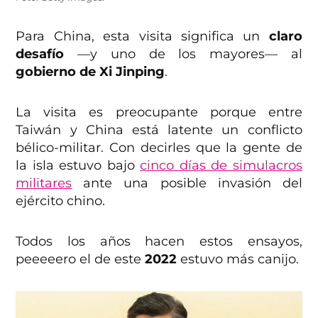
Para China, esta visita significa un
claro
desafío
—y uno de los mayores— al
gobierno de Xi Jinping
.
La visita es preocupante porque entre
Taiwán y China está latente un conflicto
bélico-militar. Con decirles que la gente de
la isla estuvo bajo
cinco días de simulacros
militares
ante una posible invasión del
ejército chino.
Todos los años hacen estos ensayos,
peeeeero el de este
2022
estuvo más canijo.