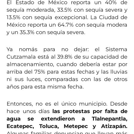
El Estado de México reporta un 40% de
sequía moderada, 33.5% con sequía severa y
13.5% con sequía excepcional. La Ciudad de
México reporta un 64.7% con sequía modera
y un 35.3% con sequía severa.
Ya nomás para no dejar: el Sistema
Cutzamala está al 39.8% de su capacidad de
almacenamiento, cuando debería estar por
arriba del 75% para estas fechas y las lluvias
ni sus luces, comparadas con las de otros
años para esta misma fecha.
Entonces, no es el único municipio. Desde
hace unos días
las protestas por falta de
agua se extendieron a Tlalnepantla,
Ecatepec, Toluca, Metepec y Atizapán.
Algunas familias denuncian que llevan más