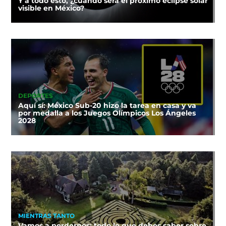
Y a todo esto, ¿cuándo será el próximo eclipse solar
visible en México?
DEPORTES
Aquí sí: México Sub-20 hizo la tarea en casa y va
por medalla a los Juegos Olímpicos Los Ángeles
2028
MIENTRAS TANTO
Vamos a perdernos: todo lo que debes saber sobre