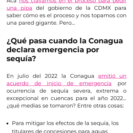
Acá
nos clavamos en el proceso para pedir
una pipa
del gobierno de la CDMX para
saber cómo es el proceso y nos topamos con
una pared gigante. Pero…
¿Qué pasa cuando la Conagua
declara emergencia por
sequía?
En julio del 2022 la Conagua
emitió un
acuerdo de inicio de emergencia
por
ocurrencia de sequía severa, extrema o
excepcional en cuencas para el año 2022…
¿qué medias se tomaron? Entre otras cosas:
Para mitigar los efectos de la sequía, los
titulares de concesiones para aguas