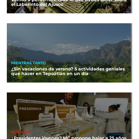
el Laberinto del Ajusco
MIENTRAS TANTO
¿Sin vacaciones de verano? 5 actividades geniales
que hacer en Tepoztlán en un día
NOTICIAS
¿Presidentes jóvenes? MC propone bajar a 25 años