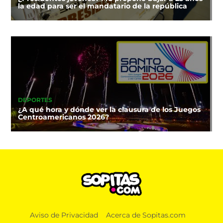
la edad para ser el mandatario de la república
DEPORTES
¿A qué hora y dónde ver la clausura de los Juegos
Centroamericanos 2026?
Aviso de Privacidad
Acerca de Sopitas.com