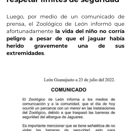
Luego, por medio de un comunicado de
prensa, el Zoológico de León informó que
afortunadamente
la vida del niño no corría
peligro a pesar de que el jaguar había
herido gravemente una de sus
extremidades
.