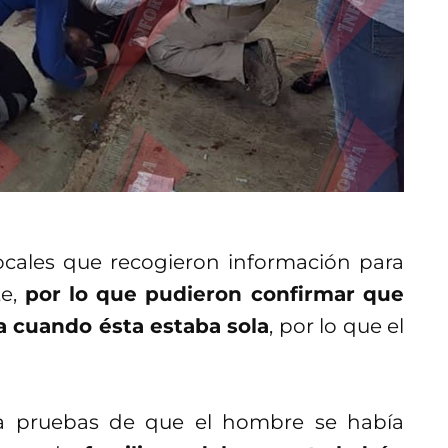
locales que recogieron información para
te,
por lo que pudieron confirmar que
a cuando ésta estaba sola
, por lo que el
a pruebas de que el hombre se había