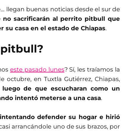
… llegan buenas noticias desde el sur de
e
no sacrificarán al perrito pitbull que
er su casa en el estado de Chiapas
.
pitbull?
amos
este pasado lunes
? Sí, les traíamos la
e octubre, en Tuxtla Gutiérrez, Chiapas,
luego de que escucharan como un
ando intentó meterse a una casa
.
intentando defender su hogar e hirió
 casi arrancándole uno de sus brazos, por