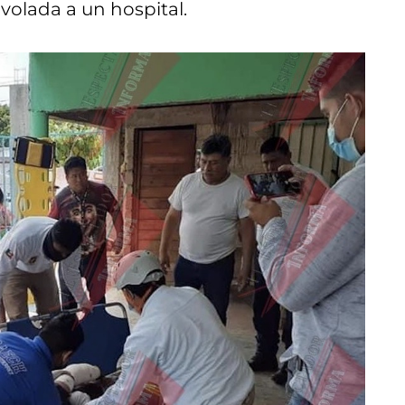
volada a un hospital.