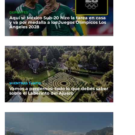
DEPORTES
Aquí sí: México Sub-20 hizo la tarea en casa
y va por medalla a los Juegos Olímpicos Los
Ángeles 2028
MIENTRAS TANTO
Vamos a perdernos: todo lo que debes saber
sobre el Laberinto del Ajusco