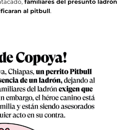
 atacado,
familiares del presunto ladrón
ficaran al pitbull
.