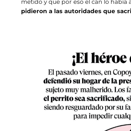
metido y que por eso el can lo había
pidieron a las autoridades que sacri