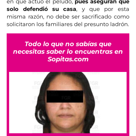
en que actuó el peludo,
pues aseguran que
solo defendió su casa
, y que por esta
misma razón, no debe ser sacrificado como
solicitaron los familiares del presunto ladrón.
Todo lo que no sabías que
necesitas saber lo encuentras en
Sopitas.com