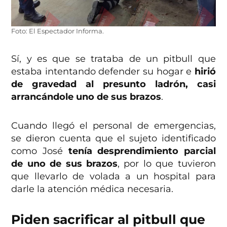
Foto: El Espectador Informa.
Sí, y es que se trataba de un pitbull que
estaba intentando defender su hogar e
hirió
de gravedad al presunto ladrón, casi
arrancándole uno de sus brazos
.
Cuando llegó el personal de emergencias,
se dieron cuenta que el sujeto identificado
como José
tenía desprendimiento parcial
de uno de sus brazos
, por lo que tuvieron
que llevarlo de volada a un hospital para
darle la atención médica necesaria.
Piden sacrificar al pitbull que