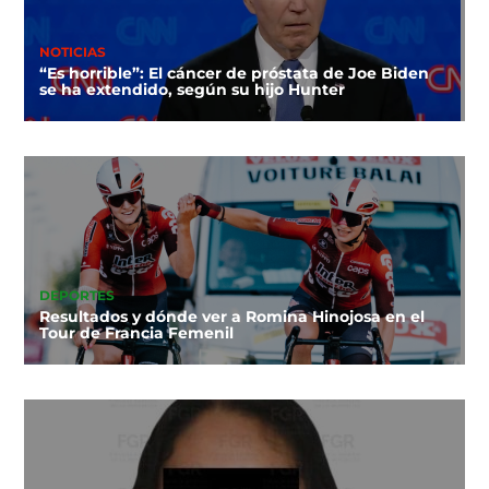
NOTICIAS
“Es horrible”: El cáncer de próstata de Joe Biden
se ha extendido, según su hijo Hunter
DEPORTES
Resultados y dónde ver a Romina Hinojosa en el
Tour de Francia Femenil