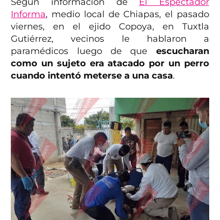
Según información de
El Espectador
Informa
, medio local de Chiapas, el pasado
viernes, en el ejido Copoya, en Tuxtla
Gutiérrez, vecinos le hablaron a
paramédicos luego de que
escucharan
como un sujeto era atacado por un perro
cuando intentó meterse a una casa
.