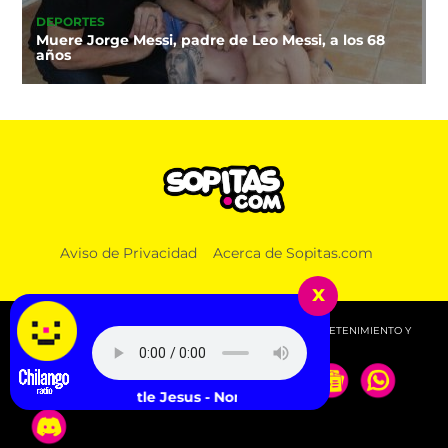
DEPORTES
Muere Jorge Messi, padre de Leo Messi, a los 68
años
Aviso de Privacidad
Acerca de Sopitas.com
x
© 2026 SOPITAS.COM - MÚSICA, NOTICIAS, DEPORTES, ENTRETENIMIENTO Y
MÁS!.
Little Jesus - Norte - Bonus