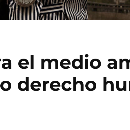
a el medio a
mo derecho h