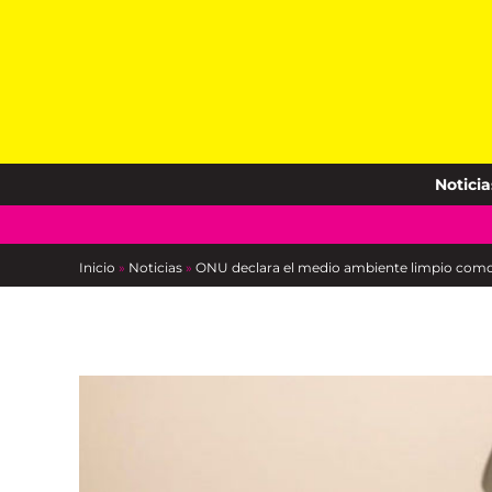
Skip
to
content
Noticia
Inicio
»
Noticias
»
ONU declara el medio ambiente limpio como