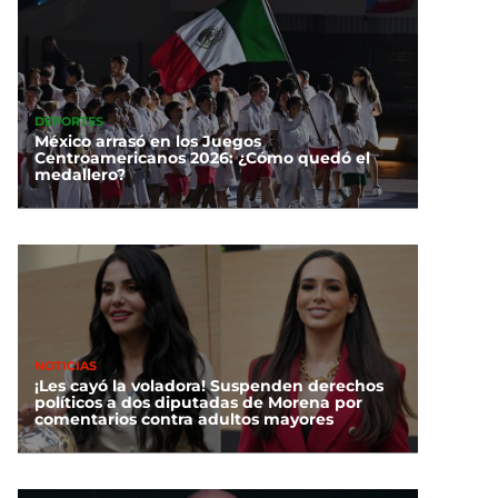
DEPORTES
México arrasó en los Juegos
Centroamericanos 2026: ¿Cómo quedó el
medallero?
NOTICIAS
¡Les cayó la voladora! Suspenden derechos
políticos a dos diputadas de Morena por
comentarios contra adultos mayores