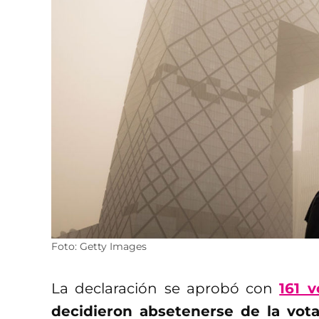
Foto: Getty Images
La declaración se aprobó con
161 v
decidieron absetenerse de la vot