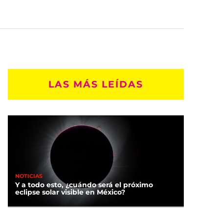
LAS MÁS LEÍDAS
NOTICIAS
Y a todo esto, ¿cuándo será el próximo
eclipse solar visible en México?