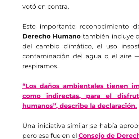
votó en contra.
Este importante reconocimiento 
Derecho Humano
también incluye o
del cambio climático, el uso insos
contaminación del agua o el aire
—
respiramos.
“Los daños ambientales tienen imp
como indirectas, para el disfr
humanos”, describe la declaración.
Una iniciativa similar se había apr
pero esa fue en el
Consejo de Derec