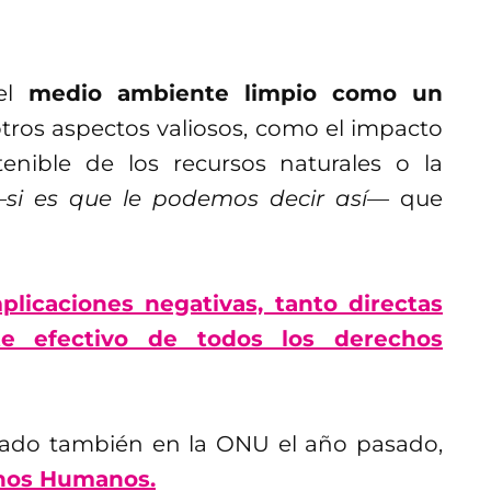
del
medio ambiente limpio como un
tros aspectos valiosos, como el impacto
tenible de los recursos naturales o la
si es que le podemos decir así—
que
licaciones negativas, tanto directas
ute efectivo de todos los derechos
obado también en la ONU el año pasado,
hos Humanos.