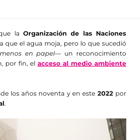
 que la
Organización de las Naciones
a que el agua moja, pero lo que sucedió
 menos en papel—
un reconocimiento
, por fin, el
acceso al medio ambiente
sde los años noventa y en este
2022
por
al
.