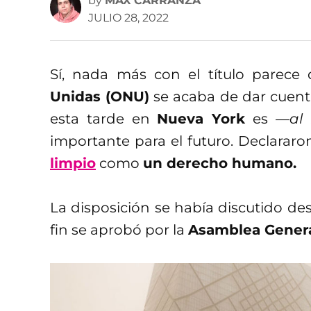
by
MAX CARRANZA
JULIO 28, 2022
Sí, nada más con el título parece
Unidas (ONU)
se acaba de dar cuent
esta tarde en
Nueva York
es
—al
importante para el futuro. Declararon
limpio
como
un derecho humano.
La disposición se había discutido de
fin se aprobó por la
Asamblea Gener