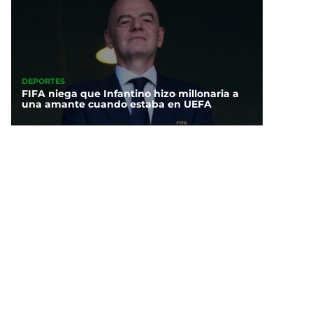
DEPORTES
FIFA niega que Infantino hizo millonaria a
una amante cuando estaba en UEFA