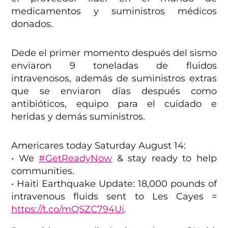
medicamentos y suministros médicos
donados.
Dede el primer momento después del sismo
enviaron 9 toneladas de fluidos
intravenosos, además de suministros extras
que se enviaron días después como
antibióticos, equipo para el cuidado e
heridas y demás suministros.
Americares today Saturday August 14:
• We
#GetReadyNow
& stay ready to help
communities.
• Haiti Earthquake Update: 18,000 pounds of
intravenous fluids sent to Les Cayes =
https://t.co/mQSZC794Ui
.