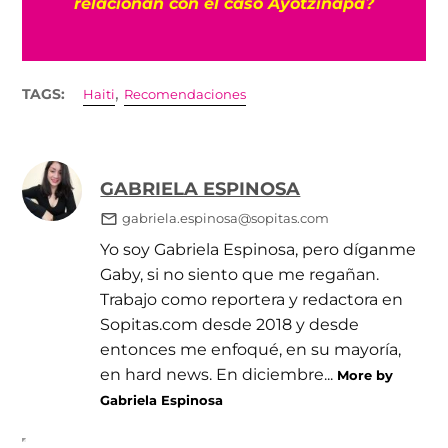
relacionan con el caso Ayotzinapa?
,
TAGS:
Haiti
Recomendaciones
GABRIELA ESPINOSA
gabriela.espinosa@sopitas.com
Yo soy Gabriela Espinosa, pero díganme
Gaby, si no siento que me regañan.
Trabajo como reportera y redactora en
Sopitas.com desde 2018 y desde
entonces me enfoqué, en su mayoría,
en hard news. En diciembre...
More by
Gabriela Espinosa