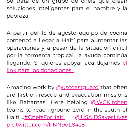
Se trata de un grupo de chefs que crean
soluciones inteligentes para el hambre y la
pobreza.
A partir del 15 de agosto equipo de cocina
comenzó a llegar a Haití para aumentar las
operaciones y a pesar de la situación difícil
por la tormenta tropical, la ayuda continúa
llegando. Si quieres apoyar acá dejamos
el
link para las donaciones.
Amazing work by
@uscoastguard
that often
are first on rescue and evacuation missions
like Bahamas! Here helping
@WCKitchen
teams to reach ground zero in the south of
Haiti….
#ChefsForHaiti
@USAIDSavesLives
pic.twitter.com/PNN9qL84s8