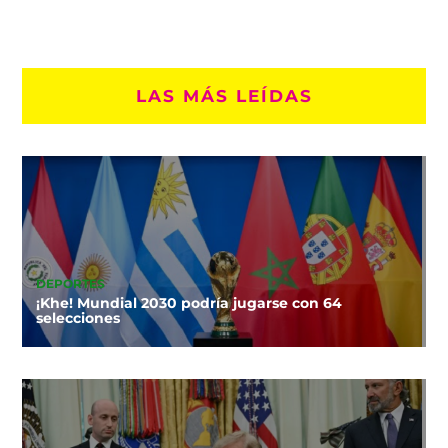
LAS MÁS LEÍDAS
DEPORTES
¡Khe! Mundial 2030 podría jugarse con 64
selecciones