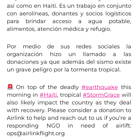
así como en Haití. Es un trabajo en conjunto
con aerolíneas, donantes y socios logísticos
para brindar acceso a agua potable,
alimentos, atención médica y refugio.
Por medio de sus redes sociales la
organización hizo un llamado a las
donaciones ya que además del sismo existe
un grave peligro por la tormenta tropical.
On top of the deadly
#earthquake
this
morning in
#Haiti
, tropical
#StormGrace
will
also likely impact the country as they deal
with recovery. Please consider a donation to
Airlink to help and reach out to us if you’re a
responding NGO in need of airlift:
ops@airlinkflight.org