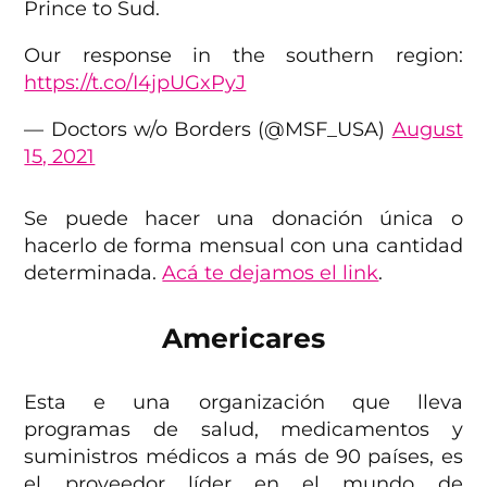
Prince to Sud.
Our response in the southern region:
https://t.co/I4jpUGxPyJ
— Doctors w/o Borders (@MSF_USA)
August
15, 2021
Se puede hacer una donación única o
hacerlo de forma mensual con una cantidad
determinada.
Acá te dejamos el link
.
Americares
Esta e una organización que lleva
programas de salud, medicamentos y
suministros médicos a más de 90 países, es
el proveedor líder en el mundo de