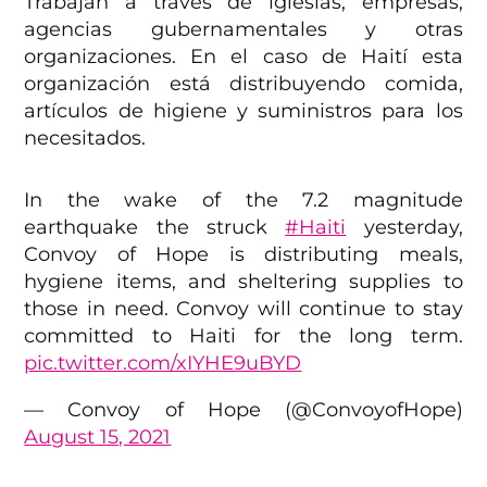
Trabajan a través de iglesias, empresas,
agencias gubernamentales y otras
organizaciones. En el caso de Haití esta
organización está distribuyendo comida,
artículos de higiene y suministros para los
necesitados.
In the wake of the 7.2 magnitude
earthquake the struck
#Haiti
yesterday,
Convoy of Hope is distributing meals,
hygiene items, and sheltering supplies to
those in need. Convoy will continue to stay
committed to Haiti for the long term.
pic.twitter.com/xIYHE9uBYD
— Convoy of Hope (@ConvoyofHope)
August 15, 2021