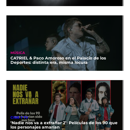
MÚSICA
CA7RIEL & Paco Amoroso en el Palacio de los
Deportes: distinta era, misma locura
CINE Y TV
‘Nadie nos va a extrañar 2’: Películas de los 90 que
los personajes amarían