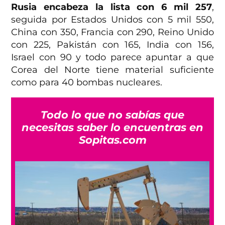
Rusia encabeza la lista con 6 mil 257
,
seguida por Estados Unidos con 5 mil 550,
China con 350, Francia con 290, Reino Unido
con 225, Pakistán con 165, India con 156,
Israel con 90 y todo parece apuntar a que
Corea del Norte tiene material suficiente
como para 40 bombas nucleares.
Todo lo que no sabías que
necesitas saber lo encuentras en
Sopitas.com