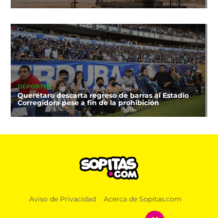
DEPORTES
Querétaro descarta regreso de barras al Estadio
Corregidora pese a fin de la prohibición
Aviso de Privacidad
Acerca de Sopitas.com