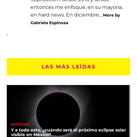
entonces me enfoqué, en su mayoría,
en hard news. En diciembre...
More by
Gabriela Espinosa
LAS MÁS LEÍDAS
NOTICIAS
Y a todo esto, ¿cuándo será el próximo eclipse solar
visible en México?