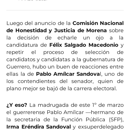
Luego del anuncio de la
Comisión Nacional
de Honestidad y Justicia de Morena
sobre
la decisión de echarle un ojo a la
candidatura de
Félix Salgado Macedonio
y
repetir el proceso de selección de
candidatos y candidatas a la gubernatura de
Guerrero, hubo un buen de reacciones entre
ellas la de
Pablo Amílcar Sandova
l, uno de
los contendientes del senador, quien de
plano mejor se bajó de la carrera electoral.
¿Y eso?
La madrugada de este 1º de marzo
el guerrerense Pablo Amílcar —hermano de
la secretaria de la Función Pública (SFP),
Irma Eréndira Sandoval
y exsuperdelegado