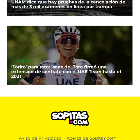
UNAM dice que hay pruebas de la cancelación de
más de 3 mil exámenes en línea por trampa
DEPORTES
‘Torito’ para rato: Isaac del Toro firmó una
extensión de contrato con el UAE Team hasta el
2031
Aviso de Privacidad
Acerca de Sopitas.com