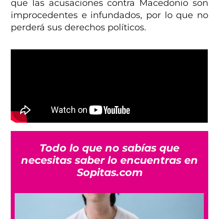
que las acusaciones contra Macedonio son
improcedentes e infundados, por lo que no
perderá sus derechos políticos.
Todo lo que no sabías que
necesitas saber lo encuentras en
Sopitas.com