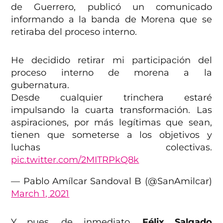
de Guerrero, publicó un comunicado
informando a la banda de Morena que se
retiraba del proceso interno.
He decidido retirar mi participación del
proceso interno de morena a la
gubernatura.
Desde cualquier trinchera estaré
impulsando la cuarta transformación. Las
aspiraciones, por más legítimas que sean,
tienen que someterse a los objetivos y
luchas colectivas.
pic.twitter.com/2MITRPkQ8k
— Pablo Amílcar Sandoval B (@SanAmilcar)
March 1, 2021
Y pues, de inmediato,
Félix Salgado