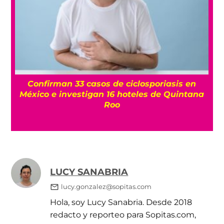
Confirman 33 casos de ciclosporiasis en
México e investigan 16 hoteles de Quintana
Roo
LUCY SANABRIA
lucy.gonzalez@sopitas.com
Hola, soy Lucy Sanabria. Desde 2018
redacto y reporteo para Sopitas.com,