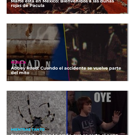
Marte está en México: Bienvenidos a las dunas
rojas de Pacula
MÚSICA
Abbey Road: Cuando el accidente se vuelve parte
del mito
MIENTRAS TANTO