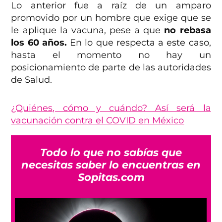
Lo anterior fue a raíz de un amparo
promovido por un hombre que exige que se
le aplique la vacuna, pese a que
no rebasa
los 60 años.
En lo que respecta a este caso,
hasta el momento no hay un
posicionamiento de parte de las autoridades
de Salud.
¿Quiénes, cómo y cuándo? Así será la
vacunación contra el COVID en México
Todo lo que no sabías que
necesitas saber lo encuentras en
Sopitas.com