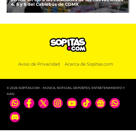
4, 5 y 6 del Cablebús de CDMX
Aviso de Privacidad
Acerca de Sopitas.com
© 2026 SOPITAS.COM - MÚSICA, NOTICIAS, DEPORTES, ENTRETENIMIENTO Y
MÁS!.