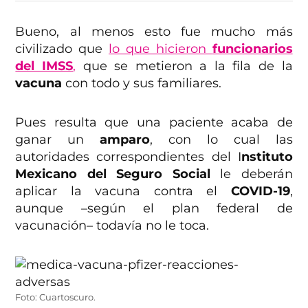
Bueno, al menos esto fue mucho más
civilizado que
lo que hicieron
funcionarios
del IMSS
,
que se metieron a la fila de la
vacuna
con todo y sus familiares.
Pues resulta que una paciente acaba de
ganar un
amparo
, con lo cual las
autoridades correspondientes del I
nstituto
Mexicano del Seguro Social
le deberán
aplicar la vacuna contra el
COVID-19
,
aunque –según el plan federal de
vacunación– todavía no le toca.
Foto: Cuartoscuro.