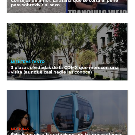
Consejos de amor: La araña que se corta el pene
para sobrevivir al sexo
MIENTRAS TANTO
3 plazas olvidadas de la CDMX que merecen una
visita (aunque casi nadie las conoce)
NOTICIAS
Échale un ojo a las estaciones de las nuevas líneas