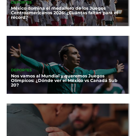
DEPORTES
México domina el medallero de los Juegos
Centroamericanos 2026: ¿Cuántas faltan para el
récord?
DEPORTES
Nos vamos al Mundial y queremos Juegos
Olímpicos: ¿Dónde ver el México vs Canadá Sub
20?