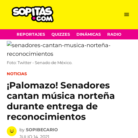
Menu
Sopitas.com
Skip
REPORTAJES
QUIZZES
DINÁMICAS
RADIO
to
content
Foto: Twitter - Senado de México.
POSTED
NOTICIAS
IN
¡Palomazo! Senadores
cantan música norteña
durante entrega de
reconocimientos
by
SOPIBECARIO
JULIO 14, 2021