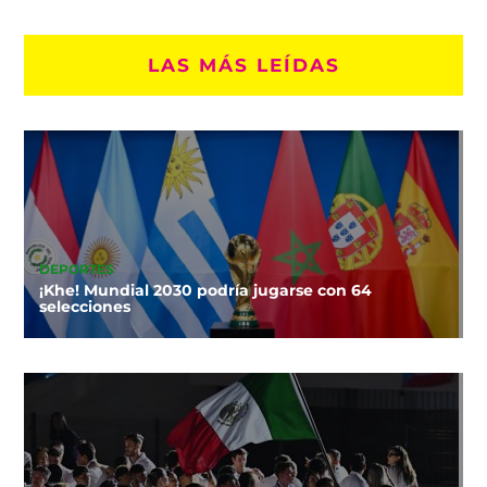
LAS MÁS LEÍDAS
DEPORTES
¡Khe! Mundial 2030 podría jugarse con 64
selecciones