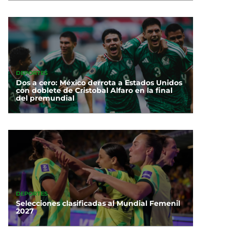
DEPORTES
Dos a cero: México derrota a Estados Unidos
con doblete de Cristobal Alfaro en la final
del premundial
DEPORTES
Selecciones clasificadas al Mundial Femenil
2027