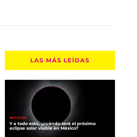
LAS MÁS LEÍDAS
NOTICIAS
Y a todo esto, ¿cuándo será el próximo
eclipse solar visible en México?