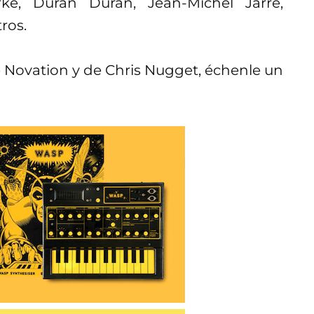
ke, Duran Duran, Jean-Michel Jarre,
ros.
 Novation y de Chris Nugget, échenle un