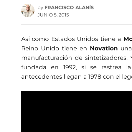
by
FRANCISCO ALANÍS
JUNIO 5, 2015
Así como Estados Unidos tiene a
M
Reino Unido tiene en
Novation
una 
manufacturación de sintetizadores.
fundada en 1992, si se rastrea l
antecedentes llegan a 1978 con el le