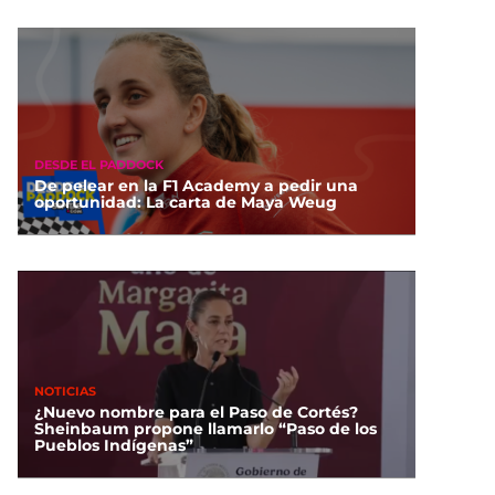
DESDE EL PADDOCK
De pelear en la F1 Academy a pedir una
oportunidad: La carta de Maya Weug
NOTICIAS
¿Nuevo nombre para el Paso de Cortés?
Sheinbaum propone llamarlo “Paso de los
Pueblos Indígenas”