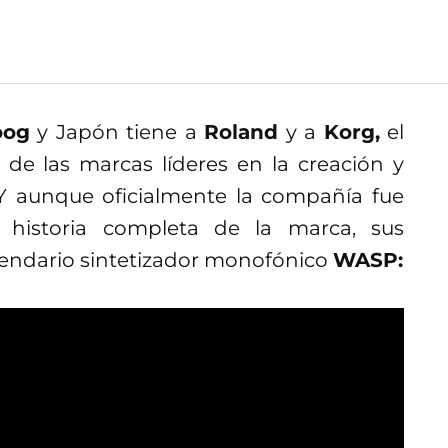
oog
y Japón tiene a
Roland
y a
Korg,
el
de las marcas líderes en la creación y
 Y aunque oficialmente la compañía fue
a historia completa de la marca, sus
gendario sintetizador monofónico
WASP: