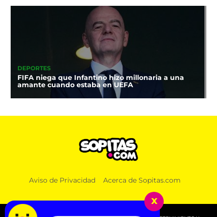
DEPORTES
FIFA niega que Infantino hizo millonaria a una
amante cuando estaba en UEFA
Aviso de Privacidad
Acerca de Sopitas.com
x