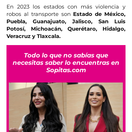
En 2023 los estados con más violencia y
robos al transporte son
Estado de México,
Puebla, Guanajuato, Jalisco, San Luis
Potosí, Michoacán, Querétaro, Hidalgo,
Veracruz y Tlaxcala.
Todo lo que no sabías que
necesitas saber lo encuentras en
Sopitas.com