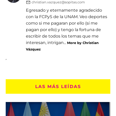
christian.vazquez@sopitas.com
Egresado y eternamente agradecido
con la FCPyS de la UNAM. Veo deportes
como si me pagaran por ello (sí me
pagan por ello) y tengo la fortuna de
escribir de todos los temas que me
interesan, intrigan...
More by Christian
Vázquez
LAS MÁS LEÍDAS