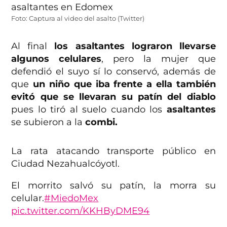
Foto: Captura al video del asalto (Twitter)
Al final
los asaltantes lograron llevarse
algunos celulares
, pero la mujer que
defendió el suyo sí lo conservó, además de
que
un niño que iba frente a ella también
evitó que se llevaran su patín del diablo
pues lo tiró al suelo cuando los
asaltantes
se subieron a la
combi.
La rata atacando transporte público en
Ciudad Nezahualcóyotl.
El morrito salvó su patín, la morra su
celular.
#MiedoMex
pic.twitter.com/KKHByDME94