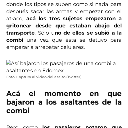
donde los tipos se suben como si nada para
después sacar las armas y empezar con el
atraco,
acá los tres sujetos empezaron a
gritonear desde que estaban abajo del
transporte
. Sólo u
no de ellos se subió a la
combi
una vez que ésta se detuvo para
empezar a arrebatar celulares.
Foto: Captura al video del asalto (Twitter)
Acá el momento en que
bajaron a los asaltantes de la
combi
Pero como
los pasajeros notaron que