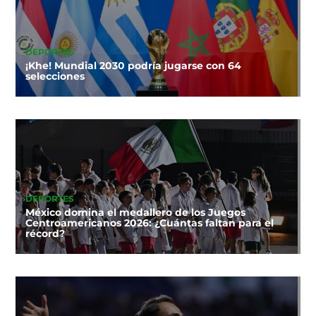
DEPORTES
¡Khe! Mundial 2030 podría jugarse con 64
selecciones
DEPORTES
México domina el medallero de los Juegos
Centroamericanos 2026: ¿Cuántas faltan para el
récord?