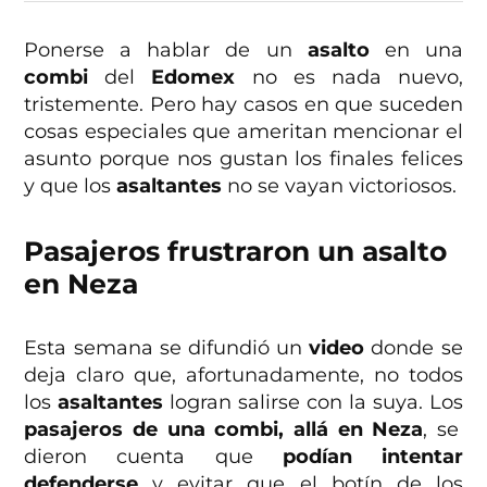
Ponerse a hablar de un
asalto
en una
combi
del
Edomex
no es nada nuevo,
tristemente. Pero hay casos en que suceden
cosas especiales que ameritan mencionar el
asunto porque nos gustan los finales felices
y que los
asaltantes
no se vayan victoriosos.
Pasajeros frustraron un asalto
en Neza
Esta semana se difundió un
video
donde se
deja claro que, afortunadamente, no todos
los
asaltantes
logran salirse con la suya. Los
pasajeros de una combi, allá en Neza
, se
dieron cuenta que
podían intentar
defenderse
y evitar que el botín de los