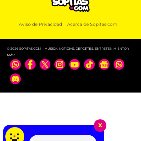
Aviso de Privacidad
Acerca de Sopitas.com
© 2026 SOPITAS.COM - MÚSICA, NOTICIAS, DEPORTES, ENTRETENIMIENTO Y
MÁS!.
x