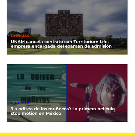
NOTICIAS
UNAM cancela contrato con Territorium Life,
empresa encargada del examen de admisión
CINE Y TV
‘La odisea de los muñecos’: La primera película
stop motion en México