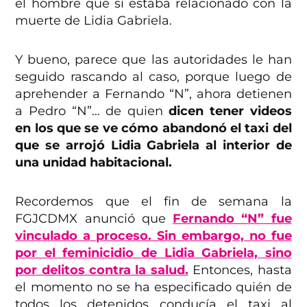
el hombre que sí estaba relacionado con la
muerte de Lidia Gabriela.
Y bueno, parece que las autoridades le han
seguido rascando al caso, porque luego de
aprehender a Fernando “N”, ahora detienen
a Pedro “N”… de quien
dicen tener videos
en los que se ve cómo abandonó el taxi del
que se arrojó Lidia Gabriela al interior de
una unidad habitacional.
Recordemos que el fin de semana la
FGJCDMX anunció que
Fernando “N” fue
vinculado a proceso. Sin embargo, no fue
por el feminicidio de Lidia Gabriela, sino
por delitos contra la salud.
Entonces, hasta
el momento no se ha especificado quién de
todos los detenidos conducía el taxi al