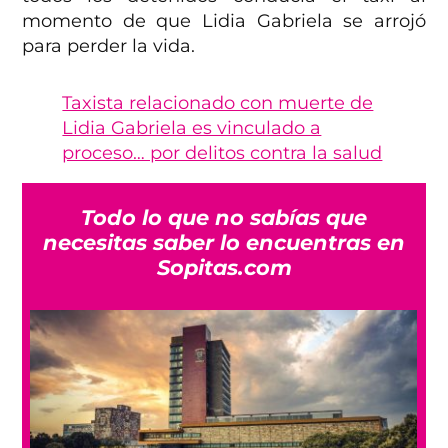
momento de que Lidia Gabriela se arrojó
para perder la vida.
Taxista relacionado con muerte de
Lidia Gabriela es vinculado a
proceso… por delitos contra la salud
Todo lo que no sabías que
necesitas saber lo encuentras en
Sopitas.com