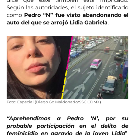
dice que éste también está implicado.
Según las autoridades, el sujeto identificado
como
Pedro “N” fue visto abandonando el
auto del que se arrojó Lidia Gabriela
.
Foto: Especial (Diego Go Maldonado/SSC CDMX)
“Aprehendimos a Pedro ‘N’, por su
probable participación en el delito de
feminicidio en agravio de la joven Lidia
”,