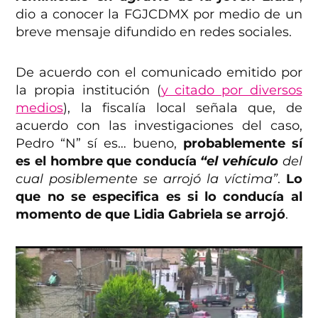
dio a conocer la FGJCDMX por medio de un
breve mensaje difundido en redes sociales.
De acuerdo con el comunicado emitido por
la propia institución (
y citado por diversos
medios
), la fiscalía local señala que, de
acuerdo con las investigaciones del caso,
Pedro “N” sí es… bueno,
probablemente sí
es el hombre que conducía
“el vehículo
del
cual posiblemente se arrojó la víctima”
.
Lo
que
no se especifica es si lo conducía al
momento de que Lidia Gabriela se arrojó
.