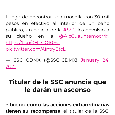
Luego de encontrar una mochila con 30 mil
pesos en efectivo al interior de un baño
público, un policía de la
#SSC
los devolvió a
su dueño, en la
@AlcCuauhtemocMx
.
https://t.co/0HLGOf0Fsi
pic.twitter.com/AintryEtcL
— SSC CDMX (@SSC_CDMX)
January 24,
2021
Titular de la SSC anuncia que
le darán un ascenso
Y bueno,
como las acciones extraordinarias
tienen su recompensa
, el titular de la SSC,