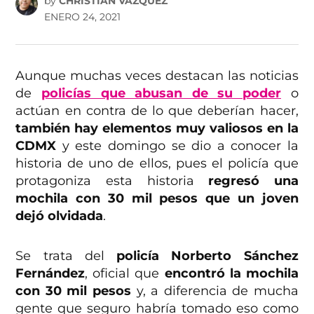
by
CHRISTIAN VÁZQUEZ
ENERO 24, 2021
Aunque muchas veces destacan las noticias
de
policías que abusan de su poder
o
actúan en contra de lo que deberían hacer,
también hay elementos muy valiosos en la
CDMX
y este domingo se dio a conocer la
historia de uno de ellos, pues el policía que
protagoniza esta historia
regresó una
mochila con 30 mil pesos que un joven
dejó olvidada
.
Se trata del
policía Norberto Sánchez
Fernández
, oficial que
encontró la mochila
con 30 mil pesos
y, a diferencia de mucha
gente que seguro habría tomado eso como