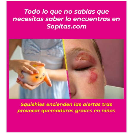
Todo lo que no sabías que
necesitas saber lo encuentras en
Sopitas.com
Squishies encienden las alertas tras
provocar quemaduras graves en niños