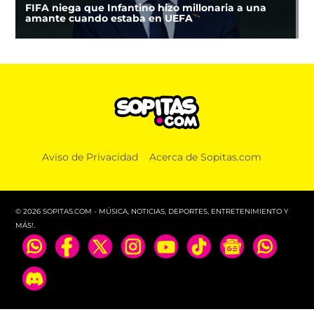
FIFA niega que Infantino hizo millonaria a una
amante cuando estaba en UEFA
Aviso de Privacidad
Acerca de Sopitas.com
© 2026 SOPITAS.COM - MÚSICA, NOTICIAS, DEPORTES, ENTRETENIMIENTO Y
MÁS!.