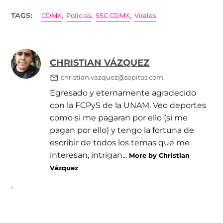
,
,
,
TAGS:
CDMX
Policias
SSC CDMX
Virales
CHRISTIAN VÁZQUEZ
christian.vazquez@sopitas.com
Egresado y eternamente agradecido
con la FCPyS de la UNAM. Veo deportes
como si me pagaran por ello (sí me
pagan por ello) y tengo la fortuna de
escribir de todos los temas que me
interesan, intrigan...
More by Christian
Vázquez