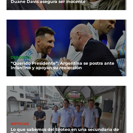
Duane Davis asegura ser inocente
DEPORTES
“Querido Presidente”: Argentina se postra ante
Infantino y apoyan su reelección
NOTICIAS
Lo que sabemos del tiroteo en una secundaria de