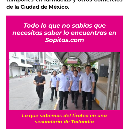
de la Ciudad de México.
Todo lo que no sabías que
necesitas saber lo encuentras en
Sopitas.com
es
Lo que sabemos del tiroteo en una
secundaria de Tailandia