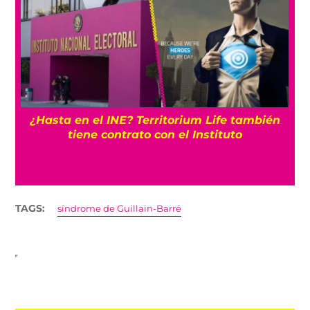
¿Hasta en el INE? Territorium Life también
tiene contrato con el Instituto
TAGS:
síndrome de Guillain-Barré