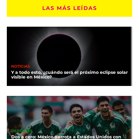
LAS MÁS LEÍDAS
NOTICIAS
Y a todo esto, ¿cuándo será el próximo eclipse solar
visible en México?
DEPORTES
Dos a cero: México derrota a Estados Unidos con