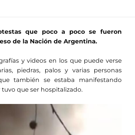
otestas que poco a poco se fueron
reso de la Nación de Argentina.
grafías y videos en los que puede verse
ias, piedras, palos y varias personas
 que también se estaba manifestando
 tuvo que ser hospitalizado.