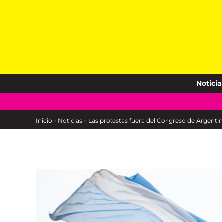
Skip
to
content
Noticia
Inicio
»
Noticias
»
Las protestas fuera del Congreso de Argentin