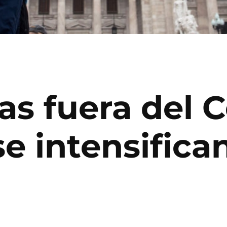
as fuera del 
e intensifica