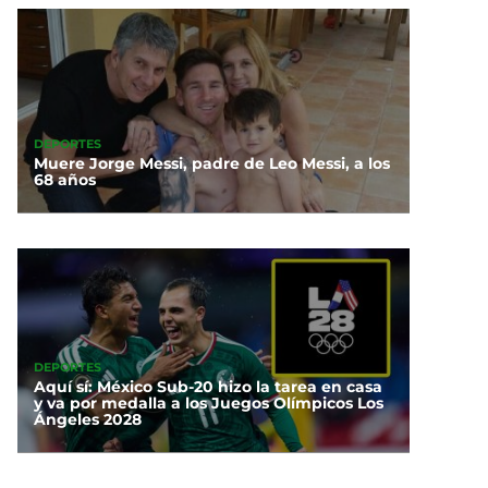
DEPORTES
Muere Jorge Messi, padre de Leo Messi, a los
68 años
DEPORTES
Aquí sí: México Sub-20 hizo la tarea en casa
y va por medalla a los Juegos Olímpicos Los
Ángeles 2028