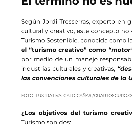
El término no es n
Según Jordi Tresserras, experto en g
cultural y creativo, este concepto no
Turismo Sostenible, conocida como la
el “turismo creativo” como
“motor
por medio de un manejo responsable d
industrias culturales y creativas,
“des
las convenciones culturales de la
FOTO ILUSTRATIVA: GALO CAÑAS /CUARTOSCURO.
¿Los objetivos del turismo creati
Turismo son dos: