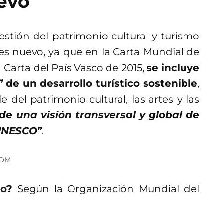
uevo
estión del patrimonio cultural y turismo
 es nuevo, ya que en la Carta Mundial de
 Carta del País Vasco de 2015,
se incluye
”
de un desarrollo turístico sostenible
,
el patrimonio cultural, las artes y las
de una visión transversal y global de
 UNESCO”
.
COM
vo?
Según la Organización Mundial del