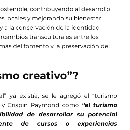
ostenible, contribuyendo al desarrollo
 locales y mejorando su bienestar
 a la conservación de la identidad
ercambios transculturales entre los
emás del fomento y la preservación del
ismo creativo”?
l” ya existía, se le agregó el “turismo
ds y Crispin Raymond como
“el turismo
ibilidad de desarrollar su potencial
amente de cursos o experiencias