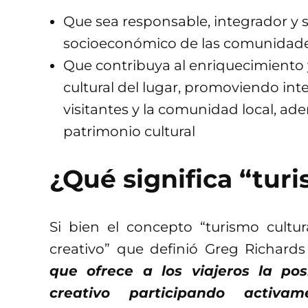
Que sea responsable, integrador y s
socioeconómico de las comunidades
Que contribuya al enriquecimiento y
cultural del lugar, promoviendo int
visitantes y la comunidad local, ad
patrimonio cultural
¿Qué significa “tur
Si bien el concepto “turismo cultura
creativo” que definió Greg Richar
que ofrece a los viajeros la pos
creativo participando activ