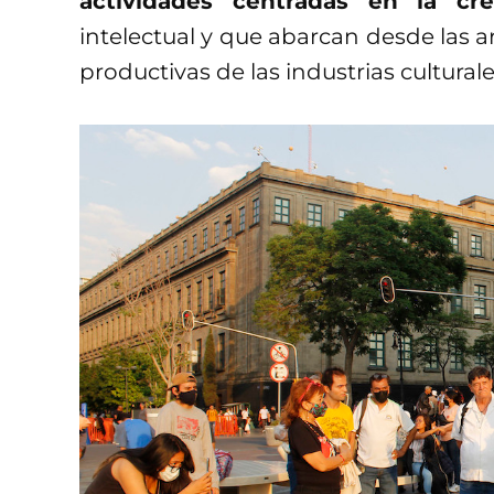
actividades centradas en la cre
intelectual y que abarcan desde las a
productivas de las industrias culturale