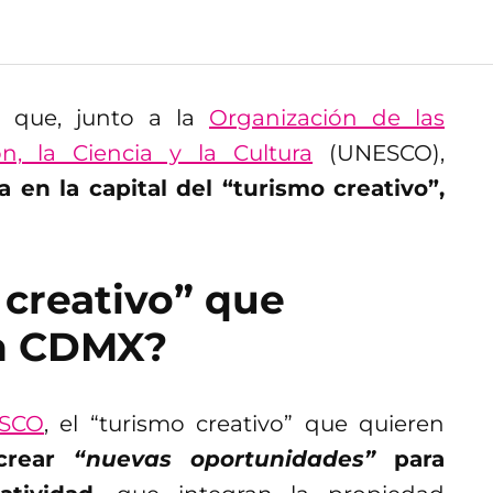
 que, junto a la
Organización de las
, la Ciencia y la Cultura
(UNESCO),
en la capital del “turismo creativo”,
 creativo” que
en CDMX?
SCO
, el “turismo creativo” que quieren
 crear
“nuevas oportunidades”
para