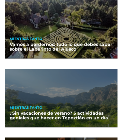
MIENTRAS TANTO
Vamos a perdernos: todo lo que debes saber
sobre el Laberinto del Ajusco
MIENTRAS TANTO
¿Sin vacaciones de verano? 5 actividades
geniales que hacer en Tepoztlán en un día