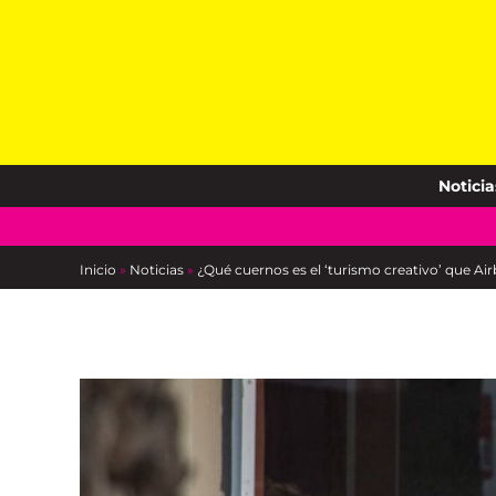
Skip
to
content
Noticia
Inicio
»
Noticias
»
¿Qué cuernos es el ‘turismo creativo’ que