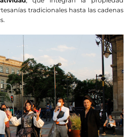
atividad
, que integran la propiedad
rtesanías tradicionales hasta las cadenas
s.