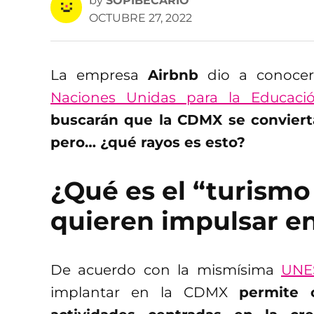
by
SOPIBECARIO
OCTUBRE 27, 2022
La empresa
Airbnb
dio a conocer
Naciones Unidas para la Educación
buscarán que la CDMX se convierta 
pero… ¿qué rayos es esto?
¿Qué es el “turismo
quieren impulsar 
De acuerdo con la mismísima
UNE
implantar en la CDMX
permite