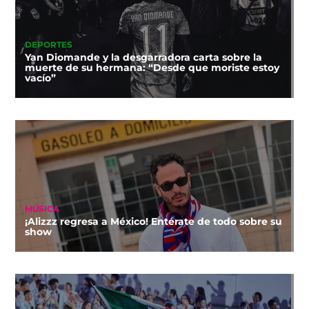
DEPORTES
Yan Diomande y la desgarradora carta sobre la
muerte de su hermana: “Desde que moriste estoy
vacío”
MÚSICA
¡Alizzz regresa a México! Entérate de todo sobre su
show