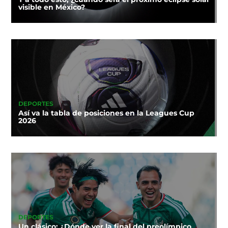
visible en México?
DEPORTES
Así va la tabla de posiciones en la Leagues Cup
2026
DEPORTES
Un clásico: ¿Dónde ver la final del preolímpico