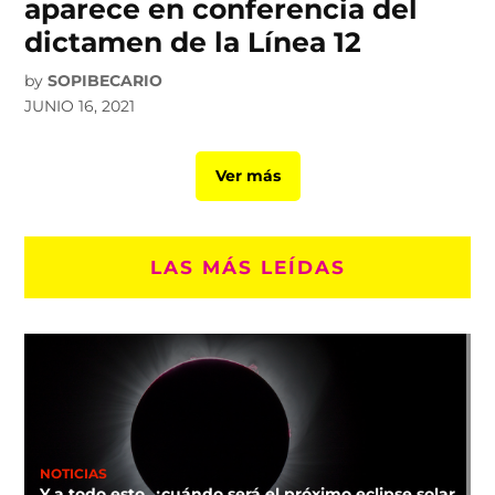
aparece en conferencia del
dictamen de la Línea 12
by
SOPIBECARIO
JUNIO 16, 2021
Ver más
LAS MÁS LEÍDAS
NOTICIAS
Y a todo esto, ¿cuándo será el próximo eclipse solar