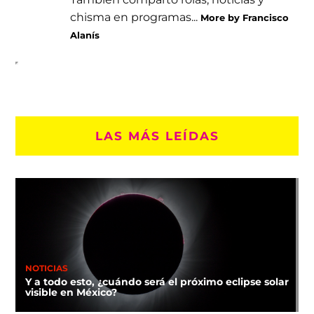
chisma en programas...
More by Francisco
Alanís
LAS MÁS LEÍDAS
NOTICIAS
Y a todo esto, ¿cuándo será el próximo eclipse solar
visible en México?