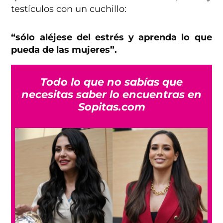
testículos con un cuchillo:
“sólo aléjese del estrés y aprenda lo que
pueda de las mujeres”.
Todo lo que no sabías que
necesitas saber lo encuentras en
Sopitas.com