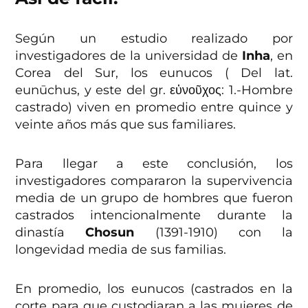
Según un estudio realizado por
investigadores de la universidad de
Inha
, en
Corea del Sur, los eunucos ( Del lat.
eunūchus, y este del gr. εὐνοῦχος: 1.-Hombre
castrado) viven en promedio entre quince y
veinte años más que sus familiares.
Para llegar a este conclusión, los
investigadores compararon la supervivencia
media de un grupo de hombres que fueron
castrados intencionalmente durante la
dinastía
Chosun
(1391-1910) con la
longevidad media de sus familias.
En promedio, los eunucos (castrados en la
corte para que custodiaran a las mujeres de