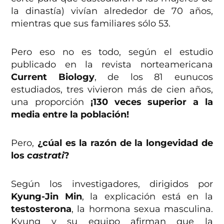
la dinastía) vivían alrededor de 70 años,
mientras que sus familiares sólo 53.
Pero eso no es todo, según el estudio
publicado en la revista norteamericana
Current Biology
, de los 81 eunucos
estudiados, tres vivieron más de cien años,
una proporción
¡130 veces superior a la
media entre la población!
Pero,
¿cúal es la razón de la longevidad de
los
castrati
?
Según los investigadores, dirigidos por
Kyung-Jin Min
, la explicación está en la
testosterona
, la hormona sexua masculina.
Kyung y su equipo afirman que la