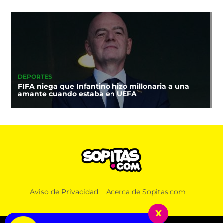
DEPORTES
FIFA niega que Infantino hizo millonaria a una
amante cuando estaba en UEFA
Aviso de Privacidad
Acerca de Sopitas.com
x