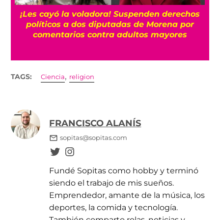
¡Les cayó la voladora! Suspenden derechos
políticos a dos diputadas de Morena por
comentarios contra adultos mayores
,
TAGS:
Ciencia
religion
FRANCISCO ALANÍS
sopitas@sopitas.com
Fundé Sopitas como hobby y terminó
siendo el trabajo de mis sueños.
Emprendedor, amante de la música, los
deportes, la comida y tecnología.
También comparto rolas, noticias y