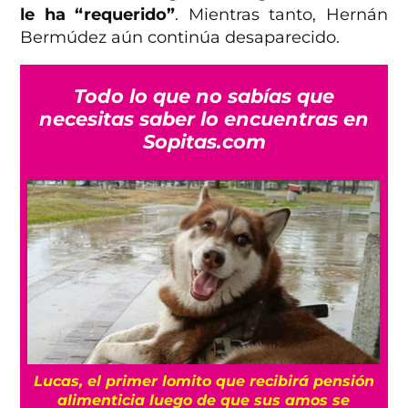
le ha “requerido”
. Mientras tanto, Hernán
Bermúdez aún continúa desaparecido.
Todo lo que no sabías que
necesitas saber lo encuentras en
Sopitas.com
Lucas, el primer lomito que recibirá pensión
alimenticia luego de que sus amos se