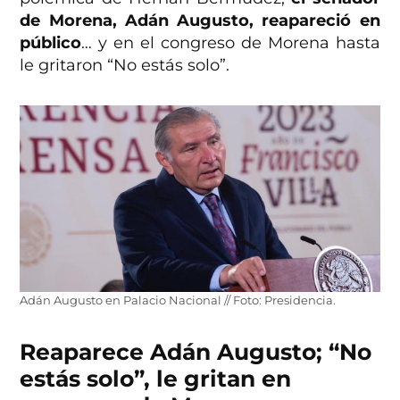
de Morena, Adán Augusto, reapareció en
público
… y en el congreso de Morena hasta
le gritaron “No estás solo”.
Adán Augusto en Palacio Nacional // Foto: Presidencia.
Reaparece Adán Augusto; “No
estás solo”, le gritan en