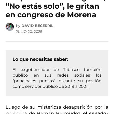
“No estás solo”, le gritan
en congreso de Morena
by
DAVID BECERRIL
JULIO 20, 2025
Lo que necesitas saber:
El exgobernador de Tabasco también
publicó en sus redes sociales los
"principales puntos" durante su gestión
como servidor público de 2019 a 2021.
Luego de su misteriosa desaparición por la
polémica de Hernán Bermúdez,
el senador