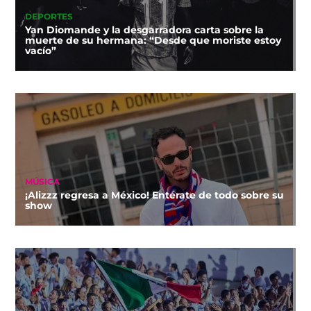
DEPORTES
Yan Diomande y la desgarradora carta sobre la
muerte de su hermana: “Desde que moriste estoy
vacío”
MÚSICA
¡Alizzz regresa a México! Entérate de todo sobre su
show