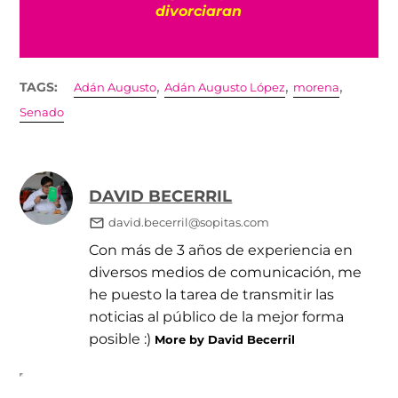
divorciaran
,
,
,
TAGS:
Adán Augusto
Adán Augusto López
morena
Senado
DAVID BECERRIL
david.becerril@sopitas.com
Con más de 3 años de experiencia en
diversos medios de comunicación, me
he puesto la tarea de transmitir las
noticias al público de la mejor forma
posible :)
More by David Becerril