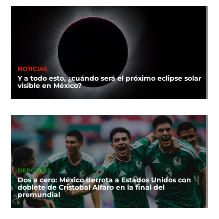
NOTICIAS
Y a todo esto, ¿cuándo será el próximo eclipse solar
visible en México?
DEPORTES
Dos a cero: México derrota a Estados Unidos con
doblete de Cristobal Alfaro en la final del
premundial