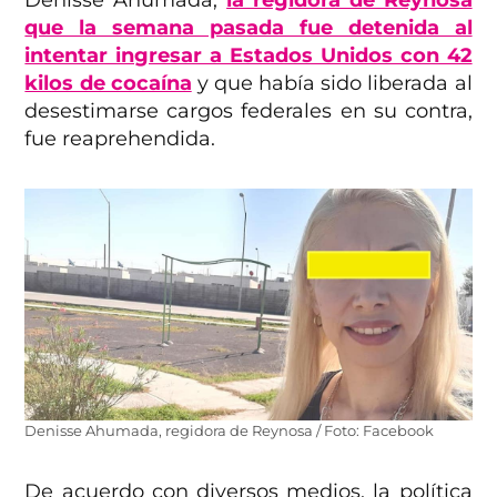
Denisse Ahumada,
la regidora de Reynosa
que la semana pasada fue detenida al
intentar ingresar a Estados Unidos con 42
kilos de cocaína
y que había sido liberada al
desestimarse cargos federales en su contra,
fue reaprehendida.
Denisse Ahumada, regidora de Reynosa / Foto: Facebook
De acuerdo con diversos medios, la política