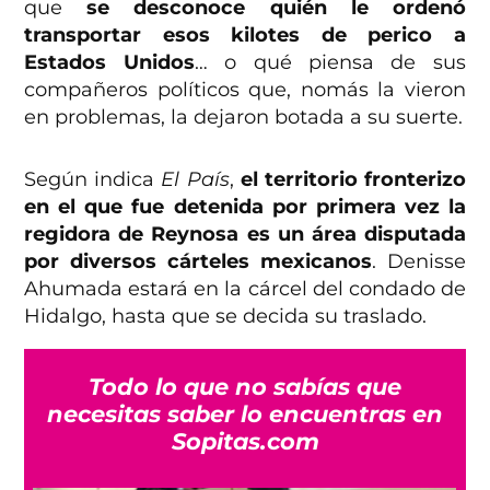
que
se desconoce quién le ordenó
transportar esos kilotes de perico a
Estados Unidos
… o qué piensa de sus
compañeros políticos que, nomás la vieron
en problemas, la dejaron botada a su suerte.
Según indica
El País
,
el territorio fronterizo
en el que fue detenida por primera vez la
regidora de Reynosa es un área disputada
por diversos cárteles mexicanos
. Denisse
Ahumada estará en la cárcel del condado de
Hidalgo, hasta que se decida su traslado.
Todo lo que no sabías que
necesitas saber lo encuentras en
Sopitas.com