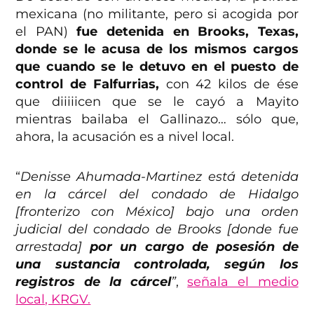
mexicana (no militante, pero si acogida por
el PAN)
fue detenida en Brooks, Texas,
donde se le acusa de los mismos cargos
que cuando se le detuvo en el puesto de
control de Falfurrias,
con 42 kilos de ése
que diiiiicen que se le cayó a Mayito
mientras bailaba el Gallinazo… sólo que,
ahora, la acusación es a nivel local.
“
Denisse Ahumada-Martinez está detenida
en la cárcel del condado de Hidalgo
[fronterizo con México] bajo una orden
judicial del condado de Brooks [donde fue
arrestada]
por un cargo de posesión de
una sustancia controlada, según los
registros de la cárcel
”
,
señala el medio
local, KRGV.